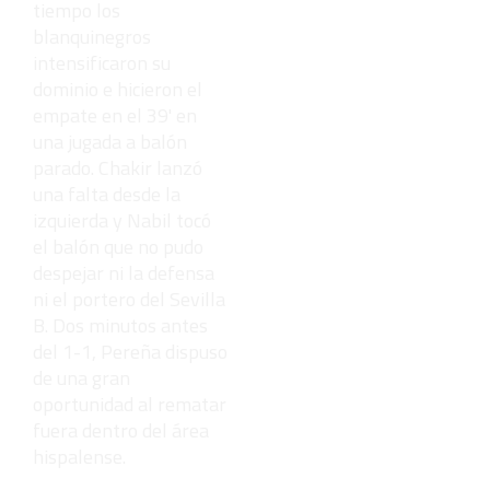
tiempo los
blanquinegros
intensificaron su
dominio e hicieron el
empate en el 39' en
una jugada a balón
parado. Chakir lanzó
una falta desde la
izquierda y Nabil tocó
el balón que no pudo
despejar ni la defensa
ni el portero del Sevilla
B. Dos minutos antes
del 1-1, Pereña dispuso
de una gran
oportunidad al rematar
fuera dentro del área
hispalense.