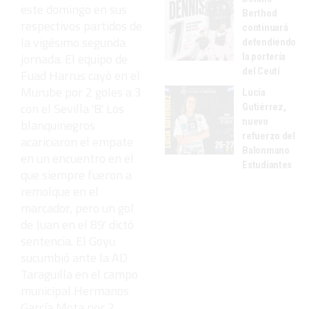
este domingo en sus
Berthod
respectivos partidos de
continuará
la vigésimo segunda
defendiendo
jornada. El equipo de
la portería
del Ceutí
Fuad Harrus cayó en el
Murube por 2 goles a 3
Lucía
con el Sevilla 'B'. Los
Gutiérrez,
nuevo
blanquinegros
refuerzo del
acariciaron el empate
Balonmano
en un encuentro en el
Estudiantes
que siempre fueron a
remolque en el
marcador, pero un gol
de Juan en el 89' dictó
sentencia. El Goyu
sucumbió ante la AD
Taraguilla en el campo
municipal Hermanos
García Mota por 2