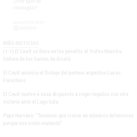
¿Por qué se
contagia?
DISCOVER WITH
MÁS NOTICIAS
(1-1) El Ceutí se lleva en los penaltis el Trofeo Nuestra
Señora de los Santos de Alcalá
El Ceutí anuncia el fichaje del portero argentino Lucas
Forastiero
El Ceutí vuelve a casa dispuesto a coger impulso con otra
victoria ante el Lugo Sala
Pepe Narváez: “Tenemos que crecer en números defensivos
porque nos están matando”