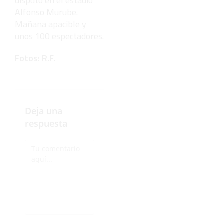
disputó en el estadio
Alfonso Murube.
Mañana apacible y
unos 100 espectadores.
Fotos: R.F.
Deja una
respuesta