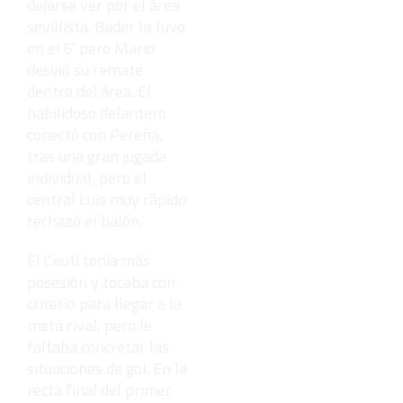
dejarse ver por el área
sevillista. Bader la tuvo
en el 6' pero Mario
desvió su remate
dentro del área. El
habilidoso delantero
conectó con Pereña,
tras una gran jugada
individual, pero el
central Luis muy rápido
rechazó el balón.
El Ceutí tenía más
posesión y tocaba con
criterio para llegar a la
meta rival, pero le
faltaba concretar las
situaciones de gol. En la
recta final del primer