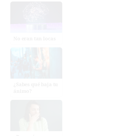
No eran tan locas
¿Sabes qué baja tu
ánimo?