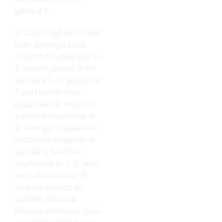
goles a 1.
El Ceutí cayó derrotado
este domingo en el
Alfonso Murube por 2-
3 ante el juvenil B del
Sevilla F.C. El equipo de
Fuad Harrus tuvo
capacidad de reacción
para sobreponerse al
primer gol hispalense
nada más empezar el
partido y también
neutralizó el 1-2, pero
no pudo amarrar el
empate cuando el
partido daba sus
últimos coletazos. Juan