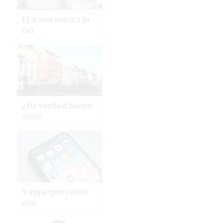
El truco contra la
cal
¿De verdad hacen
esto?
9 apps que valen
oro