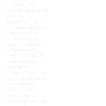
"el Coria tiene la
plantilla más completa
en cuanto a sus
componentes, tiene 17
o 18 jugadores que son
todos titulares y
pueden entrar en
cualquier momento y
me parece la más
fuerte. El Córdoba 'B'
tiene una buena
plantilla, de las
mejores de la categoría
pero va a depender de
lo que necesite el
primer equipo. Y
después está el
Atlético de Ceuta, que