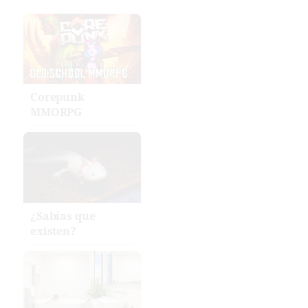
Corepunk
MMORPG
¿Sabías que
existen?