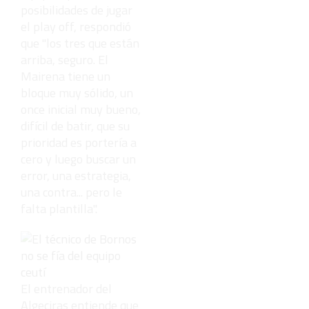
posibilidades de jugar
el play off, respondió
que "los tres que están
arriba, seguro. El
Mairena tiene un
bloque muy sólido, un
once inicial muy bueno,
difícil de batir, que su
prioridad es portería a
cero y luego buscar un
error, una estrategia,
una contra... pero le
falta plantilla".
El entrenador del
Algeciras entiende que