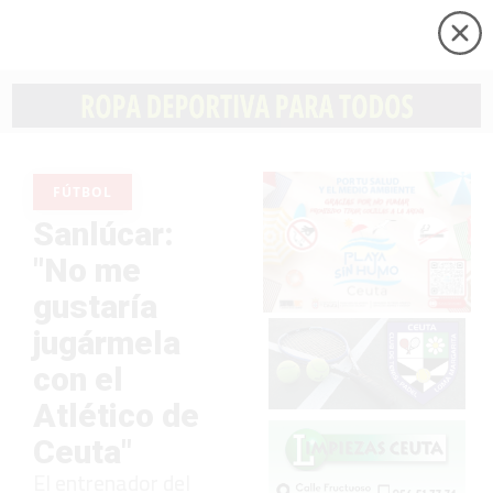
FÚTBOL
Sanlúcar:
"No me
gustaría
jugármela
con el
Atlético de
Ceuta"
El entrenador del