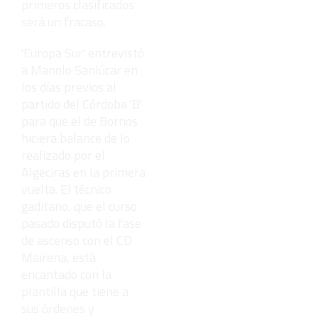
primeros clasificados
será un fracaso.
'Europa Sur' entrevistó
a Manolo Sanlúcar en
los días previos al
partido del Córdoba 'B'
para que el de Bornos
hiciera balance de lo
realizado por el
Algeciras en la primera
vuelta. El técnico
gaditano, que el curso
pasado disputó la fase
de ascenso con el CD
Mairena, está
encantado con la
plantilla que tiene a
sus órdenes y