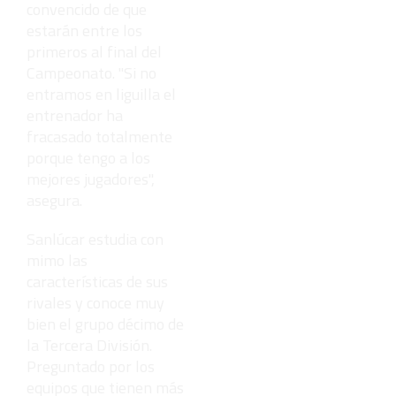
convencido de que
estarán entre los
primeros al final del
Campeonato. "Si no
entramos en liguilla el
entrenador ha
fracasado totalmente
porque tengo a los
mejores jugadores",
asegura.
Sanlúcar estudia con
mimo las
características de sus
rivales y conoce muy
bien el grupo décimo de
la Tercera División.
Preguntado por los
equipos que tienen más