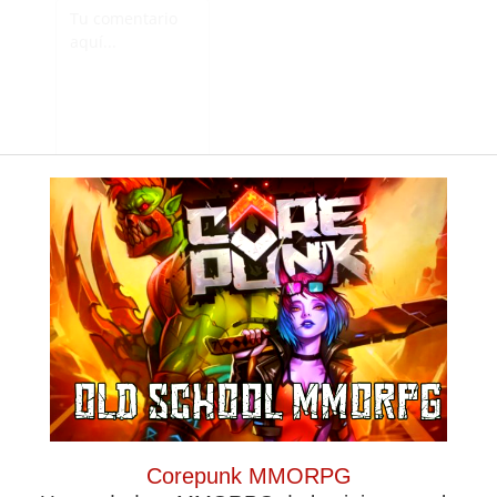
Guarda mi nombre,
correo electrónico y
Corepunk MMORPG
web en este