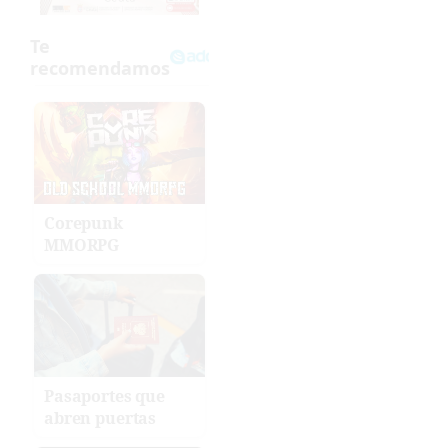
Corepunk
MMORPG
Pasaportes que
abren puertas