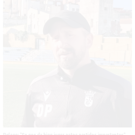
Polaco: "Se nos da bien jugar estos partidos importantes"