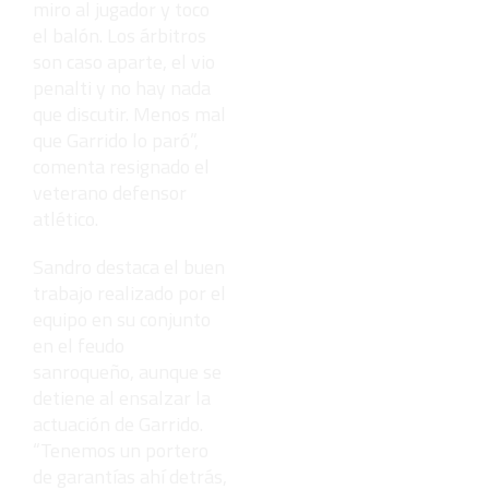
miro al jugador y toco
el balón. Los árbitros
son caso aparte, el vio
penalti y no hay nada
que discutir. Menos mal
que Garrido lo paró”,
comenta resignado el
veterano defensor
atlético.
Sandro destaca el buen
trabajo realizado por el
equipo en su conjunto
en el feudo
sanroqueño, aunque se
detiene al ensalzar la
actuación de Garrido.
“Tenemos un portero
de garantías ahí detrás,