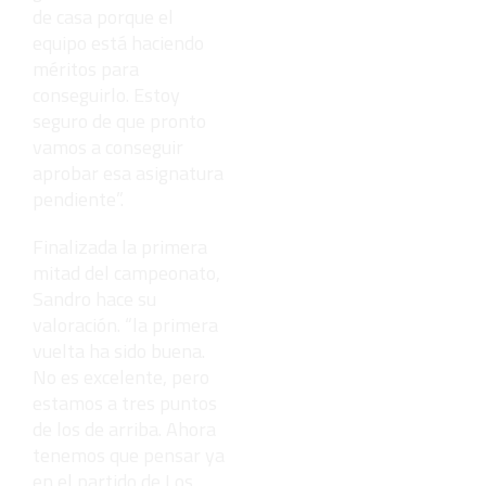
de casa porque el
equipo está haciendo
méritos para
conseguirlo. Estoy
seguro de que pronto
vamos a conseguir
aprobar esa asignatura
pendiente”.
Finalizada la primera
mitad del campeonato,
Sandro hace su
valoración. “la primera
vuelta ha sido buena.
No es excelente, pero
estamos a tres puntos
de los de arriba. Ahora
tenemos que pensar ya
en el partido de Los