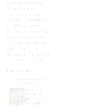
y eso es importante.
Tiene una gran
experiencia, estuvo
muy bien y nos salvó el
partido, aunque el
equipo también estuvo
a la altura. Ésa es la
línea que tenemos que
seguir. Somos un
equipo y un día le toca a
uno y otro día a otro.
Primera vuelta
- - - Continúa leyendo después de
la publicidad - - -
Corepunk
MMORPG
Un
verdadero