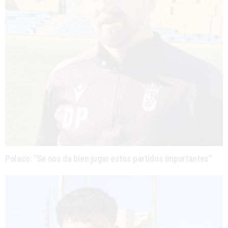
Polaco: "Se nos da bien jugar estos partidos importantes"