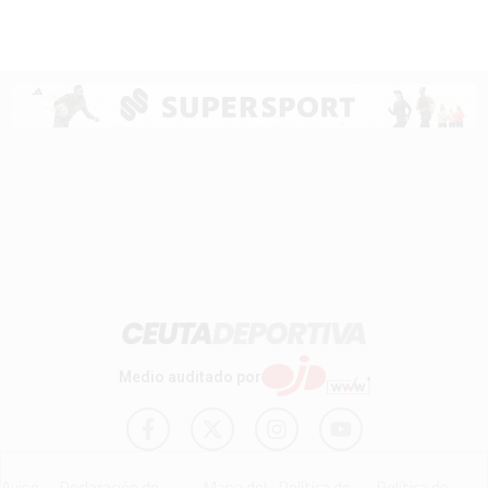
Medio auditado por
Aviso
Declaración de
Mapa del
Política de
Política de