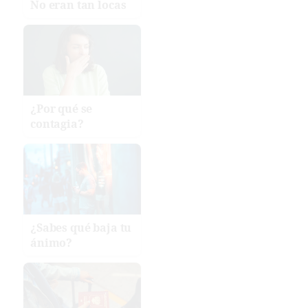
No eran tan locas
¿Por qué se
contagia?
¿Sabes qué baja tu
ánimo?