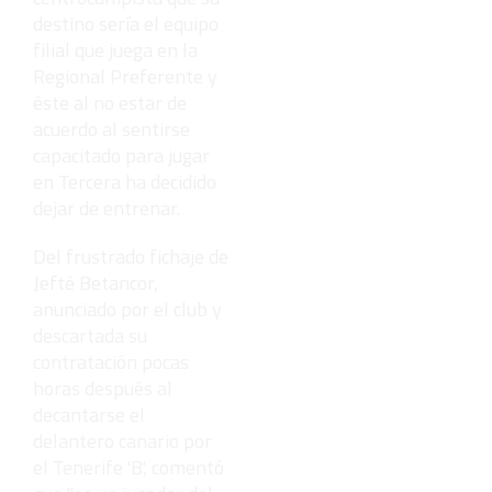
destino sería el equipo
filial que juega en la
Regional Preferente y
éste al no estar de
acuerdo al sentirse
capacitado para jugar
en Tercera ha decidido
dejar de entrenar.
Del frustrado fichaje de
Jefté Betancor,
anunciado por el club y
descartada su
contratación pocas
horas después al
decantarse el
delantero canario por
el Tenerife 'B', comentó