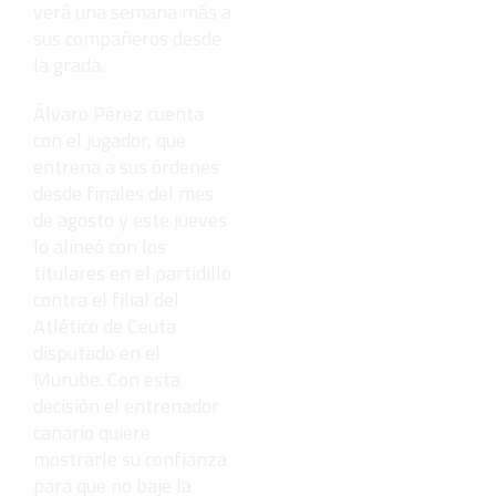
verá una semana más a
sus compañeros desde
la grada.
Álvaro Pérez cuenta
con el jugador, que
entrena a sus órdenes
desde finales del mes
de agosto y este jueves
lo alineó con los
titulares en el partidillo
contra el filial del
Atlético de Ceuta
disputado en el
Murube. Con esta
decisión el entrenador
canario quiere
mostrarle su confianza
para que no baje la