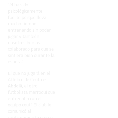
"él ha sido
psicológicamente
fuerte porque lleva
mucho tiempo
entrenando sin poder
jugar y también
nosotros hemos
colaborado para que se
sintiera bien durante la
espera".
El que no jugará en el
Atlético de Ceuta es
Abdelá
, el otro
futbolista marroquí que
entrenaba con el
equipo ceutí. El club le
comunicó al
centrocampista que su