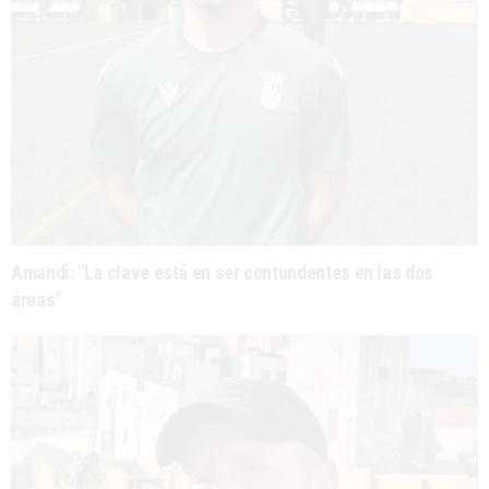
Amandi: "La clave está en ser contundentes en las dos
áreas"