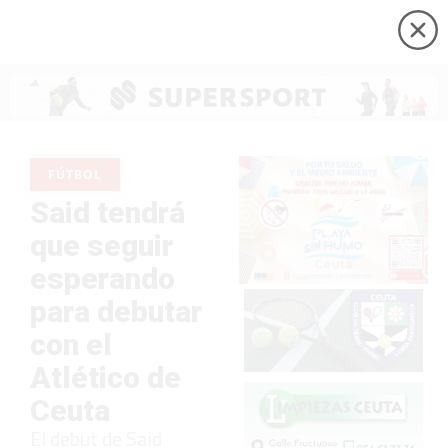
FÚTBOL
Said tendrá
que seguir
esperando
para debutar
con el
Atlético de
Ceuta
El debut de Said