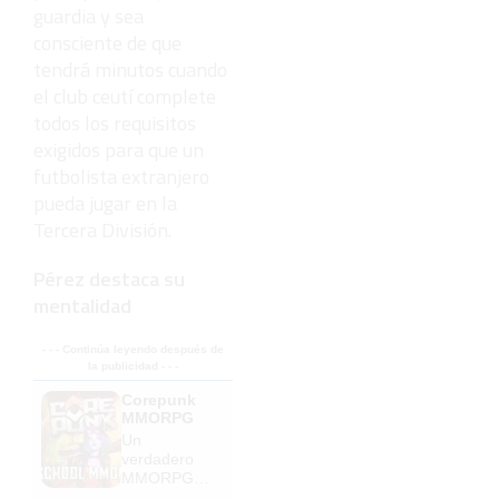
guardia y sea
consciente de que
tendrá minutos cuando
el club ceutí complete
todos los requisitos
exigidos para que un
futbolista extranjero
pueda jugar en la
Tercera División.
Pérez destaca su
mentalidad
- - - Continúa leyendo después de
la publicidad - - -
Corepunk
MMORPG
Un
verdadero
MMORPG
de la vieja