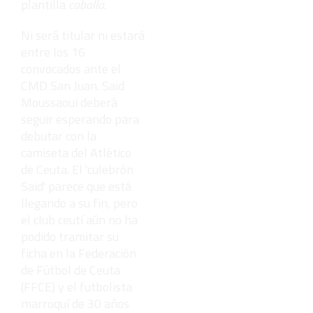
plantilla
caballa
.
Ni será titular ni estará
entre los 16
convocados ante el
CMD San Juan. Said
Moussaoui deberá
seguir esperando para
debutar con la
camiseta del Atlético
de Ceuta. El 'culebrón
Said' parece que está
llegando a su fin, pero
el club ceutí aún no ha
podido tramitar su
ficha en la Federación
de Fútbol de Ceuta
(FFCE) y el futbolista
marroquí de 30 años