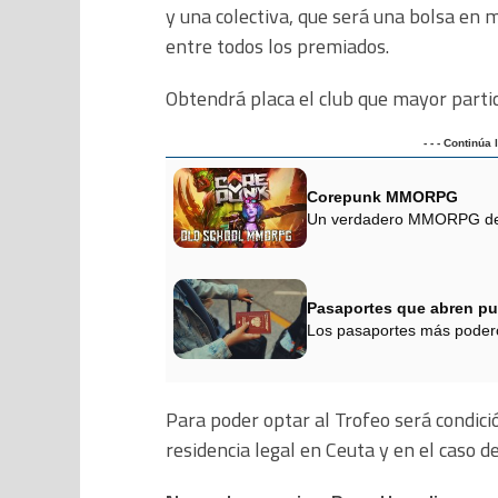
y una colectiva, que será una bolsa en 
entre todos los premiados.
Obtendrá placa el club que mayor partic
- - - Continúa
Corepunk MMORPG
Un verdadero MMORPG de la
Pasaportes que abren pu
Los pasaportes más podero
Para poder optar al Trofeo será condici
residencia legal en Ceuta y en el caso 