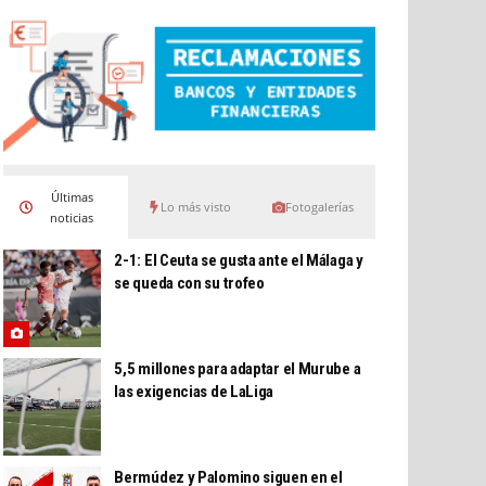
Últimas
Lo más visto
Fotogalerías
noticias
2-1: El Ceuta se gusta ante el Málaga y
se queda con su trofeo
5,5 millones para adaptar el Murube a
las exigencias de LaLiga
Bermúdez y Palomino siguen en el