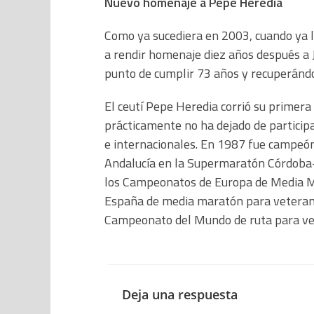
Nuevo homenaje a Pepe Heredia
Como ya sucediera en 2003, cuando ya le
a rendir homenaje diez años después a J
punto de cumplir 73 años y recuperándo
El ceutí Pepe Heredia corrió su primera
prácticamente no ha dejado de participa
e internacionales. En 1987 fue campeón
Andalucía en la Supermaratón Córdoba-
los Campeonatos de Europa de Media M
España de media maratón para veteranos
Campeonato del Mundo de ruta para ve
Deja una respuesta