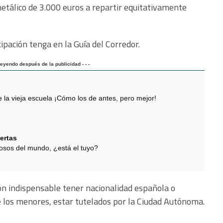
metálico de 3.000 euros a repartir equitativamente
ipación tenga en la Guía del Corredor.
 leyendo después de la publicidad - - -
 vieja escuela ¡Cómo los de antes, pero mejor!
ertas
sos del mundo, ¿está el tuyo?
ón indispensable tener nacionalidad española o
de los menores, estar tutelados por la Ciudad Autónoma.