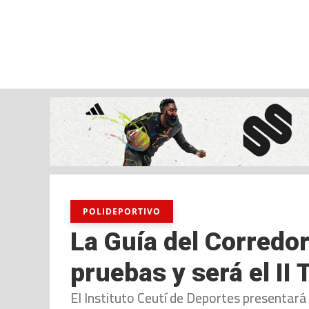
sábado, 08 ago, 2026
AD CEUTA
FÚTBOL
FÚTBOL SALA
BALO
POLIDEPORTIVO
La Guía del Corredo
pruebas y será el II
El Instituto Ceutí de Deportes presentará 