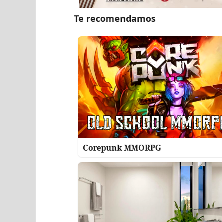
Corepunk MMORPG