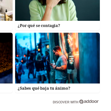
¿Por qué se contagia?
¿Sabes qué baja tu ánimo?
DISCOVER WITH