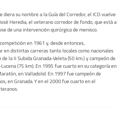
 diera su nombre a la Guía del Corredor, el ICD vuelve
osé Heredia, el veterano corredor de fondo, que está a
se de una intervención quirúrgica de menisco.
 competición en 1961 y, desde entonces,
r en distintas carreras tanto locales como nacionales
 de la II Subida Granada-Veleta (50 km.) y campeón de
Lucena (75 km). En 1995 fue cuarto en su categoría en
aratón, en Valladolid. En 1997 fue campeón de
, en Granada. Y en el 2000 fue cuarto en el
teranos.