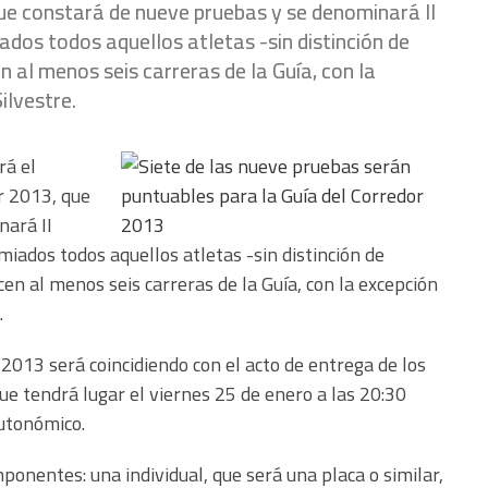
ue constará de nueve pruebas y se denominará II
dos todos aquellos atletas -sin distinción de
n al menos seis carreras de la Guía, con la
ilvestre.
rá el
r 2013, que
nará II
iados todos aquellos atletas -sin distinción de
icen al menos seis carreras de la Guía, con la excepción
.
 2013 será coincidiendo con el acto de entrega de los
ue tendrá lugar el viernes 25 de enero a las 20:30
Autonómico.
ponentes: una individual, que será una placa o similar,