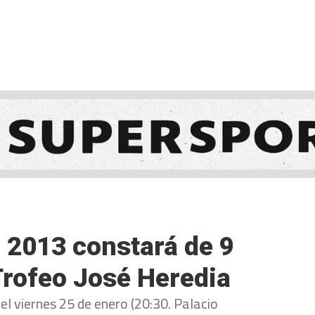
NCESTO
BALONMANO
WATERPOLO
POLIDEPORTIVO
r 2013 constará de 9
 Trofeo José Heredia
el viernes 25 de enero (20:30. Palacio