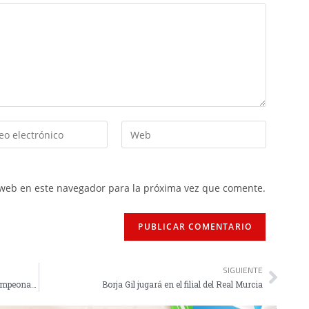
 web en este navegador para la próxima vez que comente.
SIGUIENTE
La selección benjamín empieza a preparar el Campeonato de España
Borja Gil jugará en el filial del Real Murcia