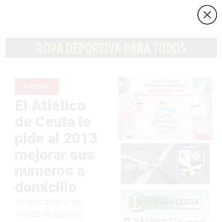
FÚTBOL
El Atlético
de Ceuta le
pide al 2013
mejorar sus
números a
domicilio
En su carta a los
Reyes Magos de