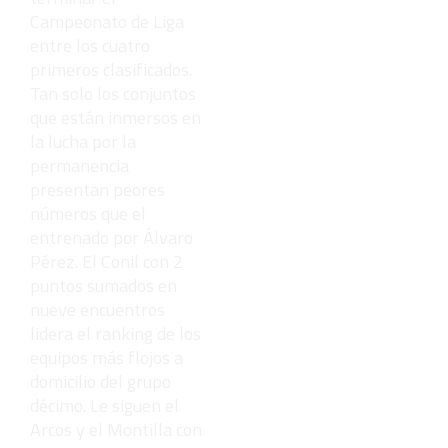
Campeonato de Liga
entre los cuatro
primeros clasificados.
Tan solo los conjuntos
que están inmersos en
la lucha por la
permanencia
presentan peores
números que el
entrenado por Álvaro
Pérez. El Conil con 2
puntos sumados en
nueve encuentros
lidera el ranking de los
equipos más flojos a
domicilio del grupo
décimo. Le siguen el
Arcos y el Montilla con