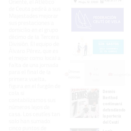
Oriente, el Atlético
de Ceuta pedirá a sus
Majestades mejorar
sus prestaciones a
domicilio en el grupo
décimo de la Tercera
División. El equipo de
Álvaro Pérez, que es
el mejor como local a
falta de una jornada
Lo
para el final de la
Últimas
más
Fotogalerías
primera vuelta,
noticias
visto
figura en el furgón de
cola si
Dennis
Berthod
contabilizamos sus
continuará
números lejos de
defendiendo
casa. Los ceutíes tan
la portería
solo han sumado
del Ceutí
cinco puntos de