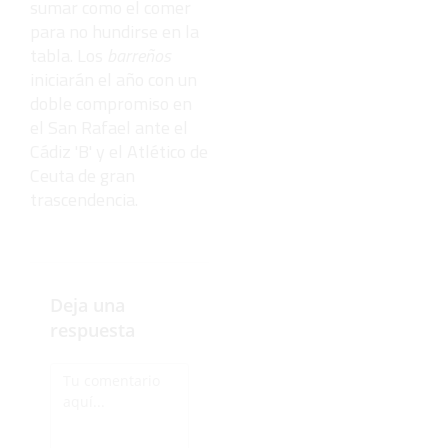
sumar como el comer
para no hundirse en la
tabla. Los
barreños
iniciarán el año con un
doble compromiso en
el San Rafael ante el
Cádiz 'B' y el Atlético de
Ceuta de gran
trascendencia.
Deja una
respuesta