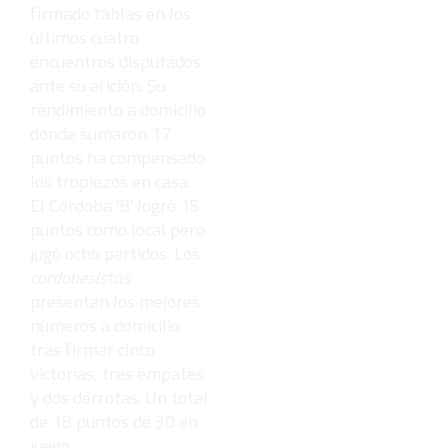
firmado tablas en los
últimos cuatro
encuentros disputados
ante su afición. Su
rendimiento a domicilio
donde sumaron 17
puntos ha compensado
los tropiezos en casa.
El Córdoba 'B' logró 15
puntos como local pero
jugó ocho partidos. Los
cordobesistas
presentan los mejores
números a domicilio
tras firmar cinco
victorias, tres empates
y dos derrotas. Un total
de 18 puntos de 30 en
juego.