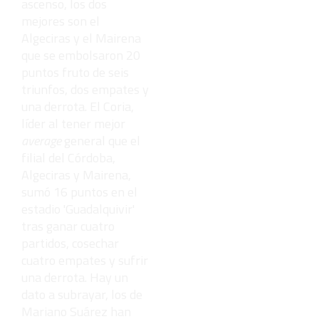
ascenso, los dos
mejores son el
Algeciras y el Mairena
que se embolsaron 20
puntos fruto de seis
triunfos, dos empates y
una derrota. El Coria,
líder al tener mejor
average
general que el
filial del Córdoba,
Algeciras y Mairena,
sumó 16 puntos en el
estadio 'Guadalquivir'
tras ganar cuatro
partidos, cosechar
cuatro empates y sufrir
una derrota. Hay un
dato a subrayar, los de
Mariano Suárez han