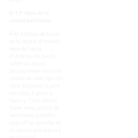
El 13º lejos de la
ciudad autónoma
El Atlético de Ceuta
saldó sus nueve
desplazamientos ante
rivales de todo tipo con
cinco empates, cuatro
derrotas, 6 goles a
favor y 11 en contra.
Sumó cinco puntos de
veintisiete posibles,
unas cifras alejadas de
un equipo que aspira a
terminar el