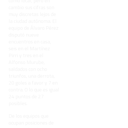
como local, pero en
cambio sus cifras son
muy discretas lejos de
la ciudad autónoma. El
equipo de Álvaro Pérez
disputó nueve
encuentros en casa,
seis en el Martínez
Pirri y tres en el
Alfonso Murube,
saldados con ocho
triunfos, una derrota,
20 goles a favor y 7 en
contra. O lo que es igual
24 puntos de 27
posibles.
De los equipos que
ocupan posiciones de