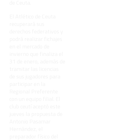
de Ceuta.
El Atlético de Ceuta
recuperará sus
derechos federativos y
podrá realizar fichajes
en el mercado de
invierno que finaliza el
31 de enero, además de
tramitar las licencias
de sus jugadores para
participar en la
Regional Preferente
con un equipo filial. El
club ceutí aceptó este
jueves la propuesta de
Antonio Pasamar
Hernández, el
preparador físico del