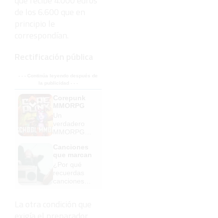
que recibe 4.000 euros
de los 6.600 que en
principio le
correspondían.
Rectificación pública
- - - Continúa leyendo después de
la publicidad - - -
Corepunk
MMORPG
Un
verdadero
MMORPG
de la vieja
Canciones
escuela
que marcan
¡Cómo los
¿Por qué
de antes,
recuerdas
pero mejor!
canciones
viejas mejor
que las
La otra condición que
nuevas?
exigía el preparador