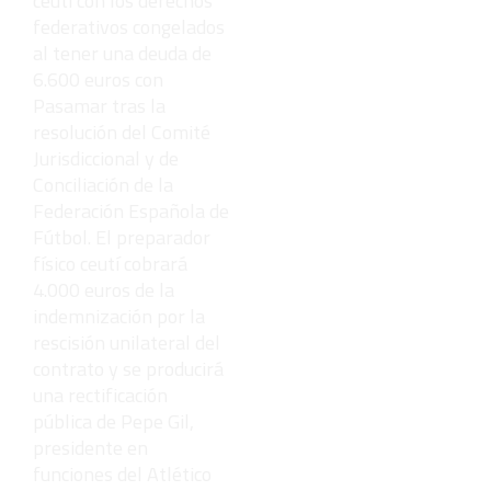
ceutí con los derechos
federativos congelados
al tener una deuda de
6.600 euros con
Pasamar tras la
resolución del Comité
Jurisdiccional y de
Conciliación de la
Federación Española de
Fútbol. El preparador
físico ceutí cobrará
4.000 euros de la
indemnización por la
rescisión unilateral del
contrato y se producirá
una rectificación
pública de Pepe Gil,
presidente en
funciones del Atlético