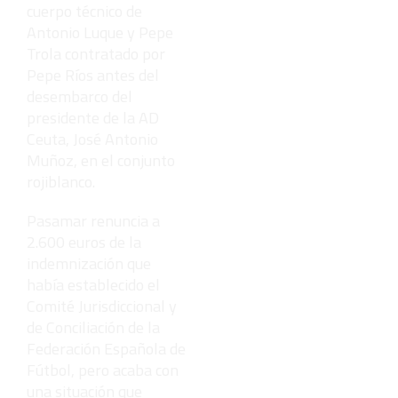
cuerpo técnico de
Antonio Luque y Pepe
Trola contratado por
Pepe Ríos antes del
desembarco del
presidente de la AD
Ceuta, José Antonio
Muñoz, en el conjunto
rojiblanco.
Pasamar renuncia a
2.600 euros de la
indemnización que
había establecido el
Comité Jurisdiccional y
de Conciliación de la
Federación Española de
Fútbol, pero acaba con
una situación que