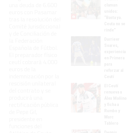
una deuda de 6.600
claman
euros con Pasamar
unidos:
tras la resolución del
“Basta ya.
Ceuta no se
Comité Jurisdiccional
rinde”
y de Conciliación de
la Federación
Darrieer
Soares,
Española de Fútbol.
experiencia
El preparador físico
en Primera
ceutí cobrará 4.000
para
euros de la
reforzar al
indemnización por la
Ceutí
rescisión unilateral
El Ceutí
del contrato y se
renueva a
producirá una
Álex Moñino
rectificación pública
y ficha a
de Pepe Gil,
Rumbo y
Marc
presidente en
Tablero
funciones del
Dennis