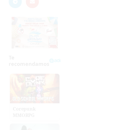
Corepunk
MMORPG