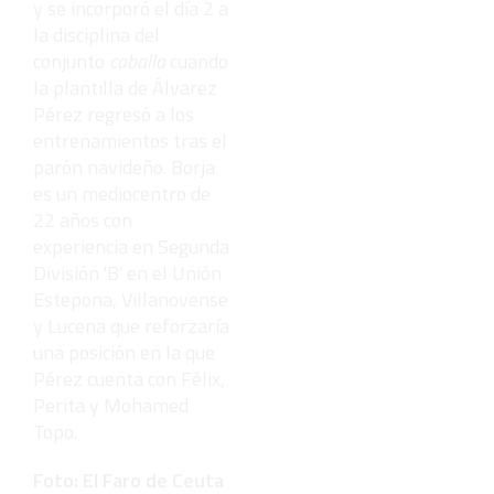
y se incorporó el día 2 a
la disciplina del
conjunto
caballa
cuando
la plantilla de Álvarez
Pérez regresó a los
entrenamientos tras el
parón navideño. Borja
es un mediocentro de
22 años con
experiencia en Segunda
División 'B' en el Unión
Estepona, Villanovense
y Lucena que reforzaría
una posición en la que
Pérez cuenta con Félix,
Perita y Mohamed
Topo.
Foto: El Faro de Ceuta