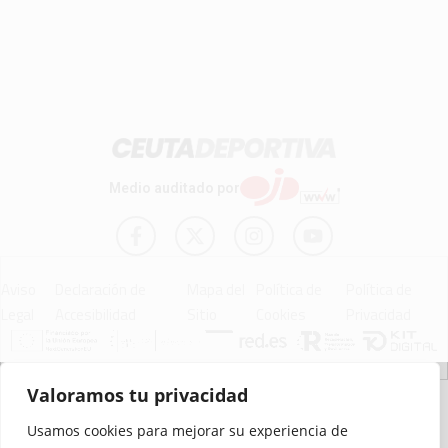
Medio auditado por
Aviso
Declaración de
Mapa del
Política de
Política de
Legal
Accesibilidad
Sitio
Cookies
Privacidad
© 2012 - 2026 Ceuta Deportiva - Diario Digital Deportivo
Valoramos tu privacidad
Usamos cookies para mejorar su experiencia de