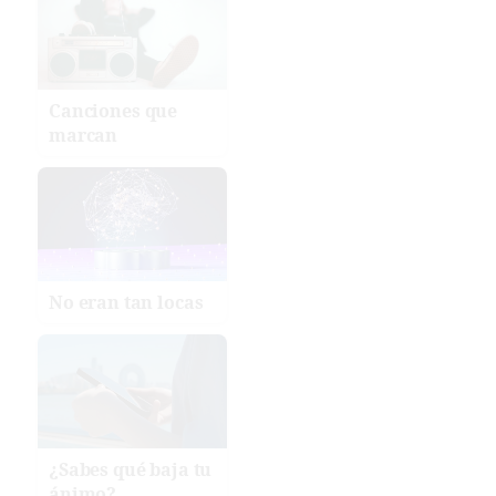
Canciones que
marcan
No eran tan locas
¿Sabes qué baja tu
ánimo?