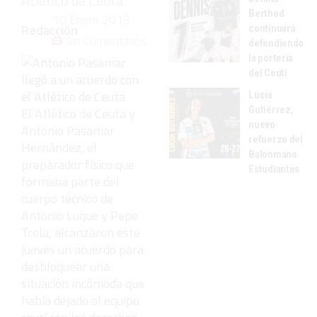
Atlético de Ceuta.
Berthod
10 Enero 2013
Redacción
continuará
Sin Comentarios
defendiendo
la portería
del Ceutí
Lucía
Gutiérrez,
El Atlético de Ceuta y
nuevo
Antonio Pasamar
refuerzo del
Hernández, el
Balonmano
preparador físico que
Estudiantes
formaba parte del
cuerpo técnico de
Antonio Luque y Pepe
Trola, alcanzaron este
jueves un acuerdo para
desbloquear una
situación incómoda que
había dejado al equipo