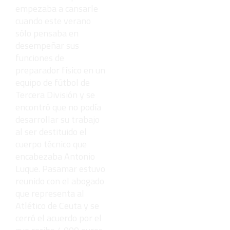
empezaba a cansarle
cuando este verano
sólo pensaba en
desempeñar sus
funciones de
preparador físico en un
equipo de fútbol de
Tercera División y se
encontró que no podía
desarrollar su trabajo
al ser destituido el
cuerpo técnico que
encabezaba Antonio
Luque. Pasamar estuvo
reunido con el abogado
que representa al
Atlético de Ceuta y se
cerró el acuerdo por el