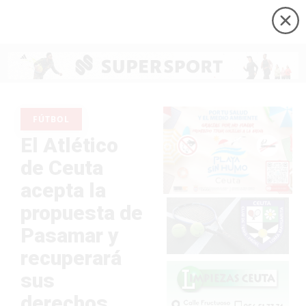
FÚTBOL
El Atlético
de Ceuta
acepta la
propuesta de
Pasamar y
recuperará
sus
derechos