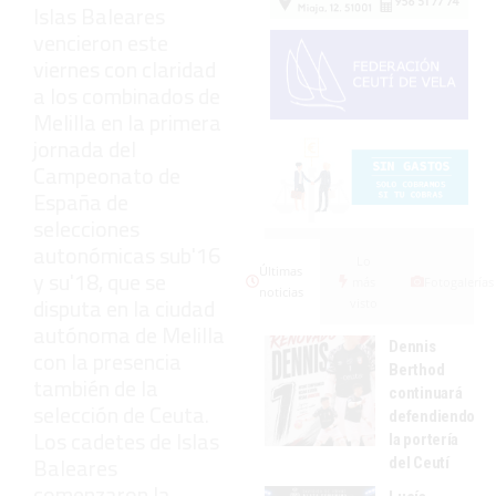
Islas Baleares
vencieron este
viernes con claridad
a los combinados de
Melilla en la primera
jornada del
Campeonato de
España de
selecciones
autonómicas sub'16
Lo
Últimas
y su'18, que se
más
Fotogalerías
noticias
disputa en la ciudad
visto
autónoma de Melilla
Dennis
con la presencia
Berthod
también de la
continuará
selección de Ceuta.
defendiendo
Los cadetes de Islas
la portería
Baleares
del Ceutí
comenzaron la