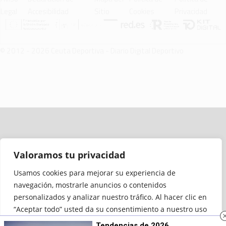
Legal
Accesibilidad
Sitio
Cookies
Privacidad
© 2012 - 2026 Ceuta Deportiva - Diario Digital Deportivo
Valoramos tu privacidad
Usamos cookies para mejorar su experiencia de
navegación, mostrarle anuncios o contenidos
personalizados y analizar nuestro tráfico. Al hacer clic en
“Aceptar todo” usted da su consentimiento a nuestro uso
de las cookies.
Tendencias de 2026