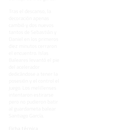
Tras el descanso, la
decoración apenas
cambió y dos nuevos
tantos de Sebastián y
Daniel en los primeros
diez minutos cerraron
el encuentro. Islas
Baleares levantó el pie
del acelerador
dedicándose a tener la
posesión y el control el
juego. Los melillenses
intentaron estirarse
pero no pudieron batir
al guardameta balear
Santiago García.
Ficha técnica