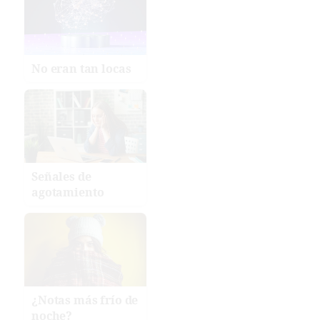
No eran tan locas
Señales de
agotamiento
¿Notas más frío de
noche?