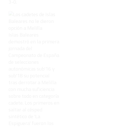
3-0.
Islas Baleares
demostró en la primera
jornada del
Campeonato de España
de selecciones
autonómicas sub'16 y
sub'18 su potencial
tras derrotar a Melilla
con mucha suficiencia
sobre todo en categoría
cadete. Los primeros en
saltar al césped
sintético de 'La
Espiguera' fueron los