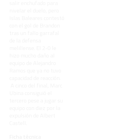
salir enchufado para
nivelar el duelo, pero
Islas Baleares contestó
con el gol de Brandon
tras un fallo garrafal
de la defensa
melillense. El 2-0 le
hizo mucho daño al
equipo de Alejandro
Ramos que ya no tuvo
capacidad de reacción.
A cinco del final, Marc
Ubina consiguió el
tercero pese a jugar su
equipo con diez por la
expulsión de Albert
Castell.
Ficha técnica