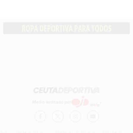
Medio auditado por
Aviso
Declaración de
Mapa del
Política de
Política de