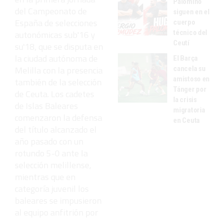
Palomino
del Campeonato de
siguen en el
España de selecciones
cuerpo
técnico del
autonómicas sub'16 y
Ceutí
su'18, que se disputa en
la ciudad autónoma de
El Barça
Melilla con la presencia
cancela su
amistoso en
también de la selección
Tánger por
de Ceuta. Los cadetes
la crisis
de Islas Baleares
migratoria
comenzaron la defensa
en Ceuta
del título alcanzado el
año pasado con un
rotundo 5-0 ante la
selección melillense,
mientras que en
categoría juvenil los
baleares se impusieron
al equipo anfitrión por