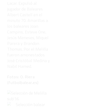
Lacar. Expulsó al
jugador de Baleares
Albert Castell en el
minuto 70. Amarillas a
los baleares Joan
Campins, Esteve One,
Jesús Meneses, Miquel
Parera y Brandon
Thomas. Por el Melilla
fueron amonestados
José Cristóbal Medina y
Nabil Hamed.
Fotos: O. Riera
(futbolbalear.es)