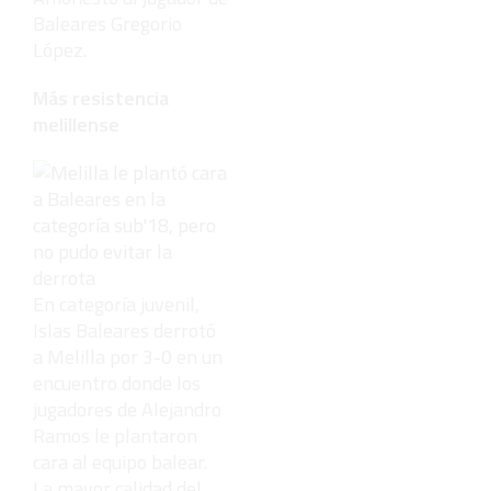
Baleares Gregorio
López.
Más resistencia
melillense
En categoría juvenil,
Islas Baleares derrotó
a Melilla por 3-0 en un
encuentro donde los
jugadores de Alejandro
Ramos le plantaron
cara al equipo balear.
La mayor calidad del