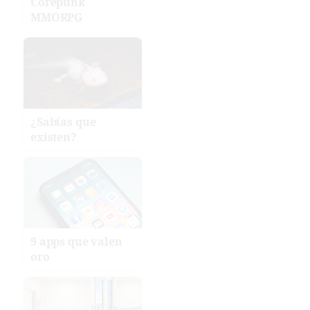
Corepunk
MMORPG
¿Sabías que
existen?
9 apps que valen
oro