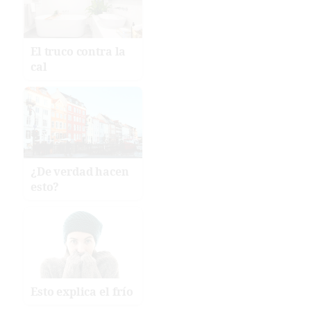
El truco contra la
cal
¿De verdad hacen
esto?
Esto explica el frío