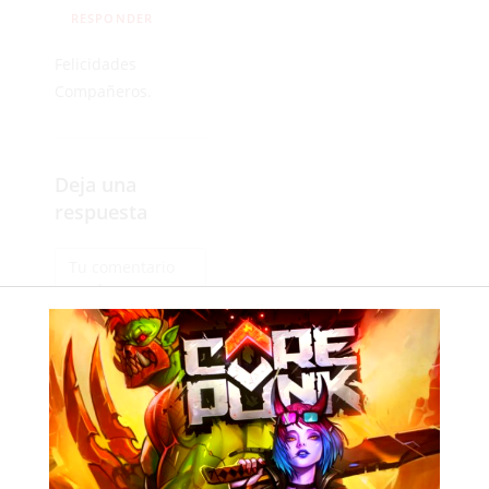
RESPONDER
Felicidades
Compañeros.
Deja una
respuesta