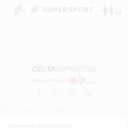
Medio auditado por
Aviso
Declaración de
Mapa del
Política de
Política de
Legal
Accesibilidad
Sitio
Cookies
Privacidad
Valoramos tu privacidad