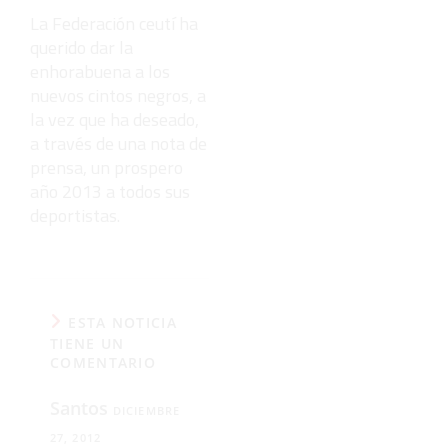
La Federación ceutí ha
querido dar la
enhorabuena a los
nuevos cintos negros, a
la vez que ha deseado,
a través de una nota de
prensa, un prospero
año 2013 a todos sus
deportistas.
ESTA NOTICIA
TIENE UN
COMENTARIO
Santos
DICIEMBRE
27, 2012