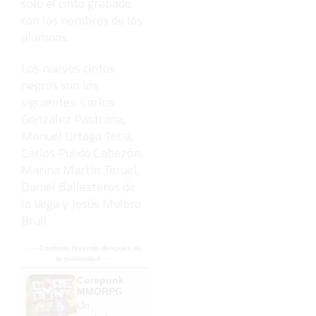
sólo el cinto grabado
con los nombres de los
alumnos.
Los nuevos cintos
negros son los
siguientes: Carlos
González Pastrana,
Manuel Ortega Teba,
Carlos Pulido Cabezón,
Marina Martín Teruel,
Daniel Ballesteros de
la Vega y Jesús Mulero
Brull.
- - - Continúa leyendo después de
la publicidad - - -
Corepunk
MMORPG
Un