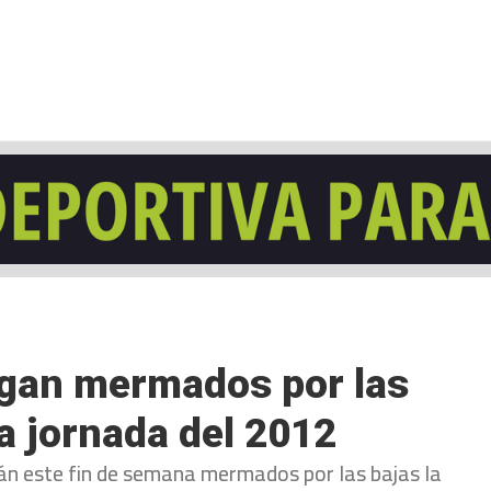
NCESTO
BALONMANO
WATERPOLO
POLIDEPORTIVO
legan mermados por las
a jornada del 2012
án este fin de semana mermados por las bajas la