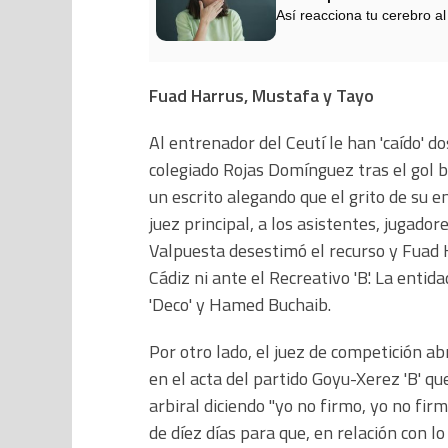
Así reacciona tu cerebro al
Fuad Harrus, Mustafa y Tayo
Al entrenador del Ceutí le han 'caído' d
colegiado Rojas Domínguez tras el gol bé
un escrito alegando que el grito de su 
juez principal, a los asistentes, jugado
Valpuesta desestimó el recurso y Fuad H
Cádiz ni ante el Recreativo 'B'. La entid
'Deco' y Hamed Buchaib.
Por otro lado, el juez de competición a
en el acta del partido Goyu-Xerez 'B' q
arbiral diciendo "yo no firmo, yo no fir
de díez días para que, en relación con lo