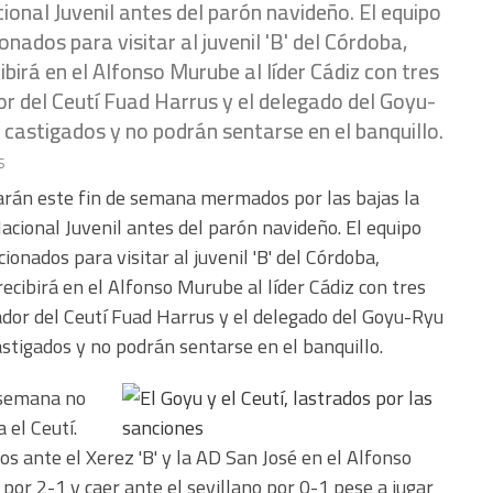
ional Juvenil antes del parón navideño. El equipo
nados para visitar al juvenil 'B' del Córdoba,
birá en el Alfonso Murube al líder Cádiz con tres
or del Ceutí Fuad Harrus y el delegado del Goyu-
stigados y no podrán sentarse en el banquillo.
s
arán este fin de semana mermados por las bajas la
Nacional Juvenil antes del parón navideño. El equipo
ionados para visitar al juvenil 'B' del Córdoba,
ecibirá en el Alfonso Murube al líder Cádiz con tres
ador del Ceutí Fuad Harrus y el delegado del Goyu-Ryu
igados y no podrán sentarse en el banquillo.
 semana no
 el Ceutí.
s ante el Xerez 'B' y la AD San José en el Alfonso
por 2-1 y caer ante el sevillano por 0-1 pese a jugar