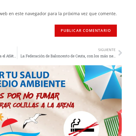
 web en este navegador para la próxima vez que comente.
SIGUIENTE
Santacruz se perderá por lesión el partido contra el Atlético de Ceuta
La Federación de Baloncesto de Ceuta, con los más necesitados