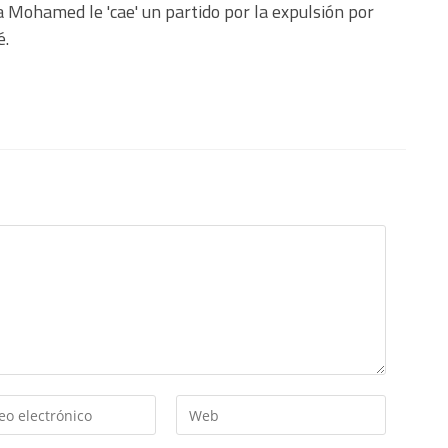
 Mohamed le 'cae' un partido por la expulsión por
é.