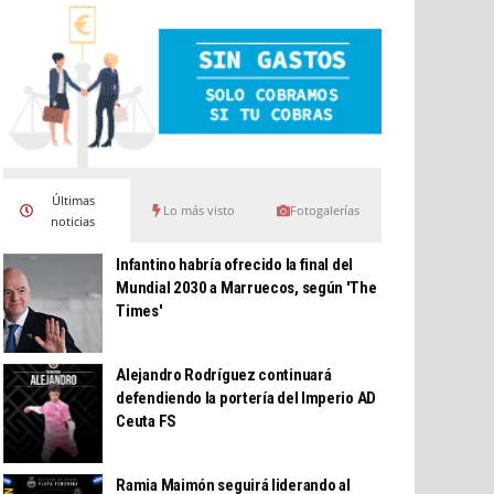
Últimas
Lo más visto
Fotogalerías
noticias
Infantino habría ofrecido la final del
Mundial 2030 a Marruecos, según 'The
Times'
Alejandro Rodríguez continuará
defendiendo la portería del Imperio AD
Ceuta FS
Ramia Maimón seguirá liderando al