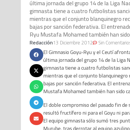
última jornada del grupo 14 de la Liga Nac
gimnasta tiene a cuatro futbolistas sancio
mientras que el conjunto blanquinegro reci
bajas por sanción federativa. El entrenad
Ryu Mustafa Mohamed también han sido ca
Redacción
13 Diciembre 2012
Sin Comentario
El Gimnasio Goyu-Ryu y el Ceutí afront
última jornada del grupo 14 de la Liga 
gimnasta tiene a cuatro futbolistas sanc
mientras que el conjunto blanquinegro r
bajas por sanción federativa. El entren
Mustafa Mohamed también han sido cast
El doble compromiso del pasado fin de
resultó fructífero ni para el Goyu ni para
El equipo gimnasta sólo sumó tres punto
Murube, tras derrotar al equipo azulino 