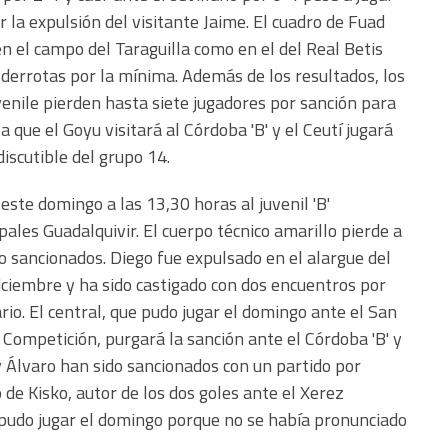
 la expulsión del visitante Jaime. El cuadro de Fuad
 el campo del Taraguilla como en el del Real Betis
derrotas por la mínima. Además de los resultados, los
venile pierden hasta siete jugadores por sanción para
 que el Goyu visitará al Córdoba 'B' y el Ceutí jugará
discutible del grupo 14.
este domingo a las 13,30 horas al juvenil 'B'
pales Guadalquivir. El cuerpo técnico amarillo pierde a
ro sancionados. Diego fue expulsado en el alargue del
diciembre y ha sido castigado con dos encuentros por
io. El central, que pudo jugar el domingo ante el San
 Competición, purgará la sanción ante el Córdoba 'B' y
y Álvaro han sido sancionados con un partido por
de Kisko, autor de los dos goles ante el Xerez
 pudo jugar el domingo porque no se había pronunciado