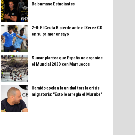
Balonmano Estudiantes
2-0: El Ceuta B pierde ante el Xerez CD
en su primer ensayo
Sumar plantea que España no organice
el Mundial 2030 con Marruecos
Hamido apela a la unidad tras la crisis
migratoria: "Esto lo arregla el Murube"