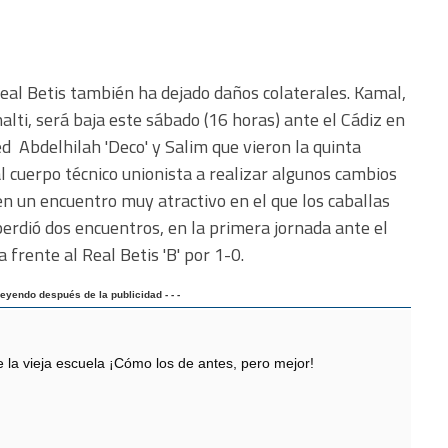
 Real Betis también ha dejado daños colaterales. Kamal,
alti, será baja este sábado (16 horas) ante el Cádiz en
Abdelhilah 'Deco' y Salim que vieron la quinta
al cuerpo técnico unionista a realizar algunos cambios
 en un encuentro muy atractivo en el que los caballas
perdió dos encuentros, en la primera jornada ante el
frente al Real Betis 'B' por 1-0.
 leyendo después de la publicidad - - -
 vieja escuela ¡Cómo los de antes, pero mejor!