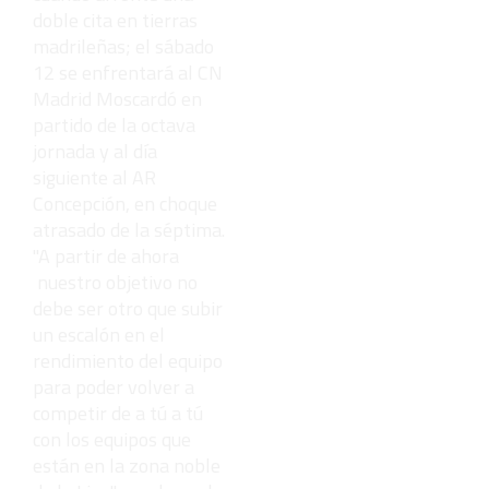
doble cita en tierras
madrileñas; el sábado
12 se enfrentará al CN
Madrid Moscardó en
partido de la octava
jornada y al día
siguiente al AR
Concepción, en choque
atrasado de la séptima.
"A partir de ahora
nuestro objetivo no
debe ser otro que subir
un escalón en el
rendimiento del equipo
para poder volver a
competir de a tú a tú
con los equipos que
están en la zona noble