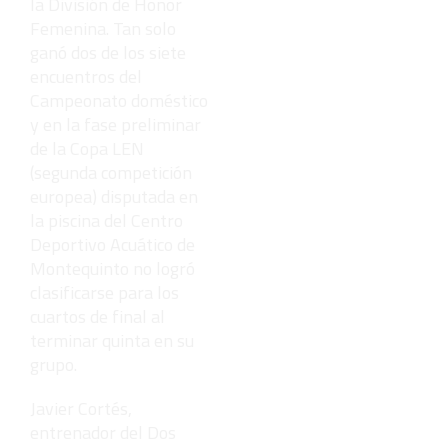
la División de Honor
Femenina. Tan solo
ganó dos de los siete
encuentros del
Campeonato doméstico
y en la fase preliminar
de la Copa LEN
(segunda competición
europea) disputada en
la piscina del Centro
Deportivo Acuático de
Montequinto no logró
clasificarse para los
cuartos de final al
terminar quinta en su
grupo.
Javier Cortés,
entrenador del Dos