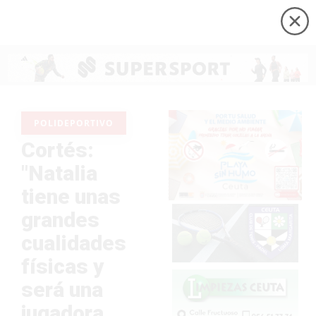
POLIDEPORTIVO
Cortés:
"Natalia
tiene unas
grandes
cualidades
físicas y
será una
jugadora