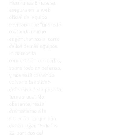
Hermanas Emasesa,
asegura en la web
oficial del equipo
sevillano que "nos está
costando mucho
engancharnos al carro
de los demás equipos.
Iniciamos la
competición con dudas,
sobre todo en defensa,
y nos está costando
volver a la solidez
defensiva de la pasada
temporada". No
obstante, resta
dramatismo a la
situación porque aún
deben jugar 15 de los
22 partidos del