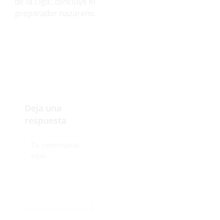
de la Liga", concluye el
preparador nazareno.
Deja una
respuesta