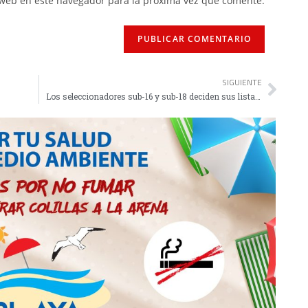
 web en este navegador para la próxima vez que comente.
SIGUIENTE
Los seleccionadores sub-16 y sub-18 deciden sus listas para el Nacional