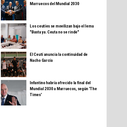
Marruecos del Mundial 2030
Los ceutíes se movilizan bajo el lema
"Basta ya. Ceuta no se rinde"
El Ceutí anuncia la continuidad de
Nacho García
Infantino habría ofrecido la final del
Mundial 2030 a Marruecos, según 'The
Times'