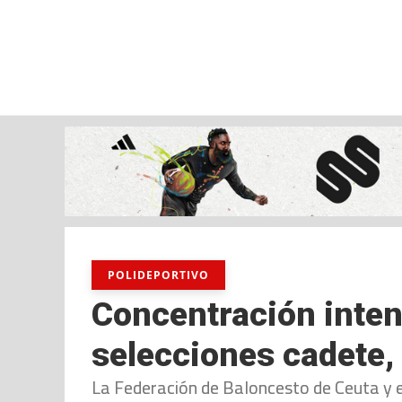
viernes, 07 ago, 2026
AD CEUTA
FÚTBOL
FÚTBOL SALA
BALO
POLIDEPORTIVO
Concentración inten
selecciones cadete, 
La Federación de Baloncesto de Ceuta y 