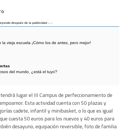
ro
 leyendo después de la publicidad - - -
 vieja escuela ¡Cómo los de antes, pero mejor!
ertas
sos del mundo, ¿está el tuyo?
e tendrá lugar el III Campus de perfeccionamiento de
Campoamor. Esta actividad cuenta con 50 plazas y
orías cadete, infantil y minibasket, o lo que es igual
que cuesta 50 euros para los nuevos y 40 euros para
bién desayuno, equipación reversible, foto de familia