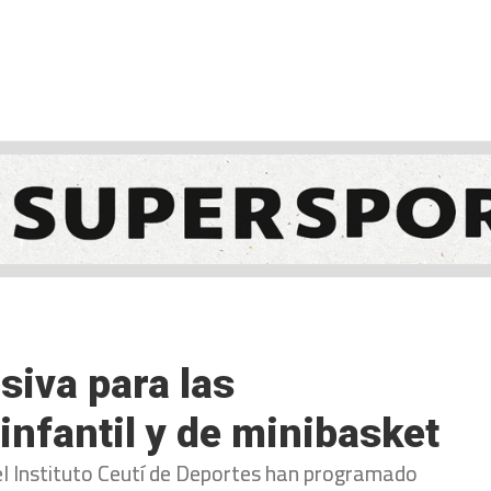
NCESTO
BALONMANO
WATERPOLO
POLIDEPORTIVO
siva para las
infantil y de minibasket
el Instituto Ceutí de Deportes han programado