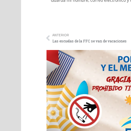
Guarda mi nombre, correo electrónico y
ANTERIOR
Las escuelas de la FFC se van de vacaciones