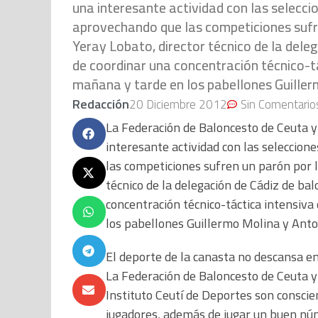
una interesante actividad con las seleccio
aprovechando que las competiciones sufre
Yeray Lobato, director técnico de la dele
de coordinar una concentración técnico-tá
mañana y tarde en los pabellones Guill
Redacción
20 Diciembre 2012
Sin Comentario
La Federación de Baloncesto de Ceuta y
interesante actividad con las seleccion
las competiciones sufren un parón por l
técnico de la delegación de Cádiz de ba
concentración técnico-táctica intensiva
los pabellones Guillermo Molina y An
El deporte de la canasta no descansa e
La Federación de Baloncesto de Ceuta y
Instituto Ceutí de Deportes son conscie
jugadores, además de jugar un buen núme