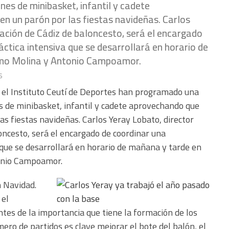
nes de minibasket, infantil y cadete
n un parón por las fiestas navideñas. Carlos
gación de Cádiz de baloncesto, será el encargado
ctica intensiva que se desarrollará en horario de
ermo Molina y Antonio Campoamor.
s
 el Instituto Ceutí de Deportes han programado una
es de minibasket, infantil y cadete aprovechando que
as fiestas navideñas. Carlos Yeray Lobato, director
loncesto, será el encargado de coordinar una
 que se desarrollará en horario de mañana y tarde en
tonio Campoamor.
n Navidad.
 el
ntes de la importancia que tiene la formación de los
ro de partidos es clave mejorar el bote del balón, el