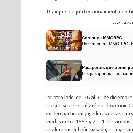
III Campus de perfeccionamiento de ti
- - - Continúa
Corepunk MMORPG
Un verdadero MMORPG de la
Pasaportes que abren pu
Los pasaportes más podero
Por otro lado, del 26 al 30 de diciembr
tiro que se desarrollará en el Antonio 
pueden participar jugadores de las categ
nacidos entre 1997 y 2001. El Campus, 
los alumnos del año pasado, incluye tam