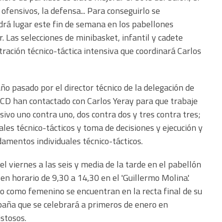
 ofensivos, la defensa... Para conseguirlo se
rá lugar este fin de semana en los pabellones
Las selecciones de minibasket, infantil y cadete
ración técnico-táctica intensiva que coordinará Carlos
año pasado por el director técnico de la delegación de
 ICD han contactado con Carlos Yeray para que trabaje
sivo uno contra uno, dos contra dos y tres contra tres;
les técnico-tácticos y toma de decisiones y ejecución y
amentos individuales técnico-tácticos.
 viernes a las seis y media de la tarde en el pabellón
 horario de 9,30 a 14,30 en el 'Guillermo Molina'.
 como femenino se encuentran en la recta final de su
aña que se celebrará a primeros de enero en
stosos.