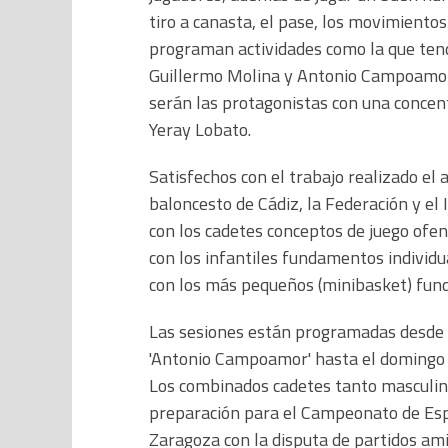
tiro a canasta, el pase, los movimientos
programan actividades como la que tend
Guillermo Molina y Antonio Campoamor. 
serán las protagonistas con una concent
Yeray Lobato.
Satisfechos con el trabajo realizado el 
baloncesto de Cádiz, la Federación y el
con los cadetes conceptos de juego ofen
con los infantiles fundamentos individua
con los más pequeños (minibasket) fund
Las sesiones están programadas desde el
'Antonio Campoamor' hasta el domingo en
Los combinados cadetes tanto masculino
preparación para el Campeonato de Esp
Zaragoza con la disputa de partidos ami