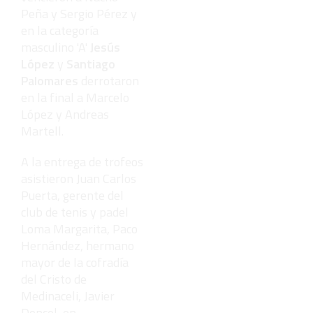
Peña y Sergio Pérez y
en la categoría
masculino 'A'
Jesús
López
y
Santiago
Palomares
derrotaron
en la final a Marcelo
López y Andreas
Martell.
A la entrega de trofeos
asistieron Juan Carlos
Puerta, gerente del
club de tenis y padel
Loma Margarita, Paco
Hernández, hermano
mayor de la cofradía
del Cristo de
Medinaceli, Javier
Doncel, en