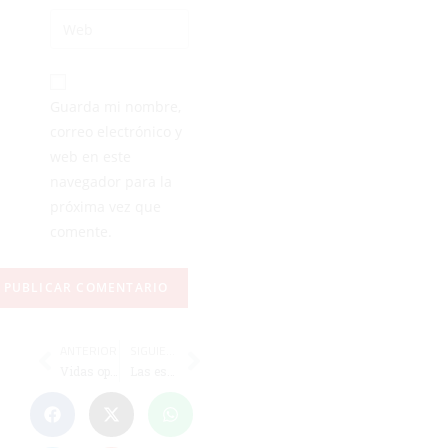
Guarda mi nombre,
correo electrónico y
web en este
navegador para la
próxima vez que
comente.
ANTERIOR
SIGUIENTE
Vidas opuestas en el Alfonso Murube
Las escuelas de la FFC se van de vacaciones