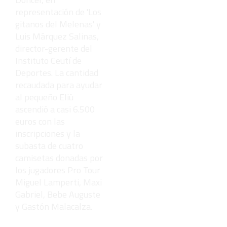
representación de 'Los
gitanos del Melenas' y
Luis Márquez Salinas,
director-gerente del
Instituto Ceutí de
Deportes. La cantidad
recaudada para ayudar
al pequeño Eliú
ascendió a casi 6.500
euros con las
inscripciones y la
subasta de cuatro
camisetas donadas por
los jugadores Pro Tour
Miguel Lamperti, Maxi
Gabriel, Bebe Auguste
y Gastón Malacalza.