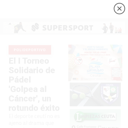
POLIDEPORTIVO
El I Torneo
Solidario de
Pádel
'Golpea al
Cáncer', un
rotundo éxito
El deporte ceutí no es
ajeno al drama que