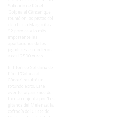
Solidario de Pádel
'Golpea al Cáncer' que
reunió en las pistas del
club Loma Margarita a
92 parejas y lo más
importante las
aportaciones de los
jugadores ascendieron
a casi 6.500 euros.
El I Torneo Solidario de
Pádel 'Golpea al
Cáncer' resultó un
rotundo éxito. Este
evento, organizado de
forma conjunta por 'Los
gitanos del Melenas', la
cofradía del Cristo de