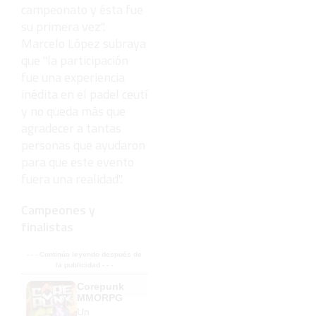
campeonato y ésta fue
su primera vez".
Marcelo López subraya
que "la participación
fue una experiencia
inédita en el padel ceutí
y no queda más que
agradecer a tantas
personas que ayudaron
para que este evento
fuera una realidad".
Campeones y
finalistas
- - - Continúa leyendo después de
la publicidad - - -
Corepunk
MMORPG
Un