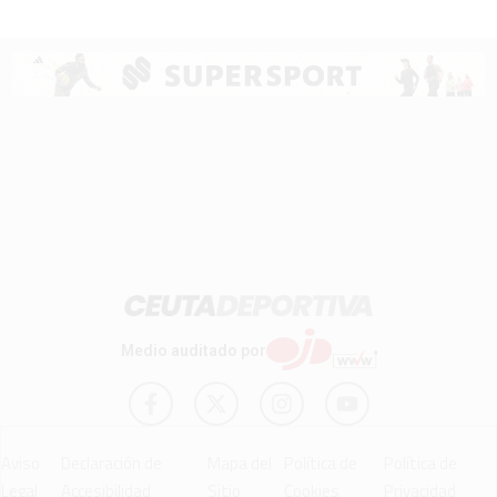
Medio auditado por
Aviso
Declaración de
Mapa del
Política de
Política de
Legal
Accesibilidad
Sitio
Cookies
Privacidad