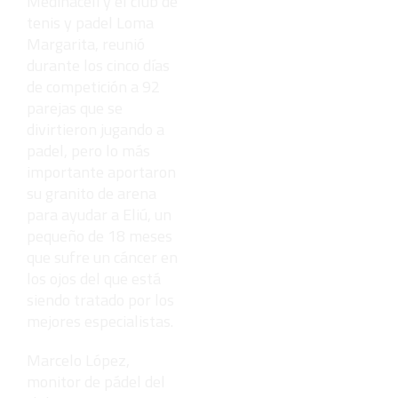
Medinaceli y el club de
tenis y padel Loma
Margarita, reunió
durante los cinco días
de competición a 92
parejas que se
divirtieron jugando a
padel, pero lo más
importante aportaron
su granito de arena
para ayudar a Eliú, un
pequeño de 18 meses
que sufre un cáncer en
los ojos del que está
siendo tratado por los
mejores especialistas.
Marcelo López,
monitor de pádel del