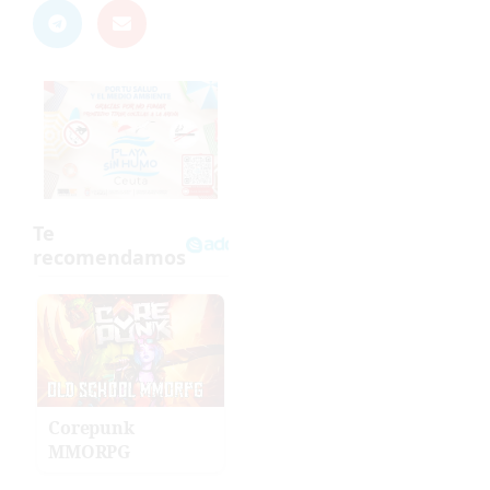
Corepunk
MMORPG