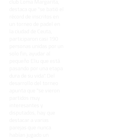
club Loma Margarita,
destaca que "se batió el
récord de inscritos en
un torneo de padel en
la ciudad de Ceuta,
participaron casi 190
personas unidas por un
solo fin, ayudar al
pequeño Eliu que está
pasando por una etapa
dura de su vida". Del
desarrollo del torneo
apunta que "se vieron
partidos muy
interesantes y
disputados, hay que
destacar a varias
parejas que nunca
habían jugado un