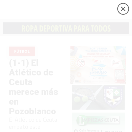
FÚTBOL
(1-1) El
Atlético de
Ceuta
merece más
en
Pozoblanco
El Atlético de Ceuta
empató este