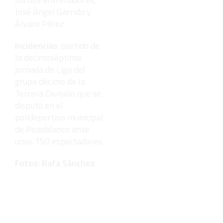
José Ángel Garrido y
Álvaro Pérez.
Incidencias
: partido de
la decimoséptima
jornada de Liga del
grupo décimo de la
Tercera División que se
disputó en el
polideportivo municipal
de Pozoblanco ante
unos 150 espectadores.
Fotos: Rafa Sánchez