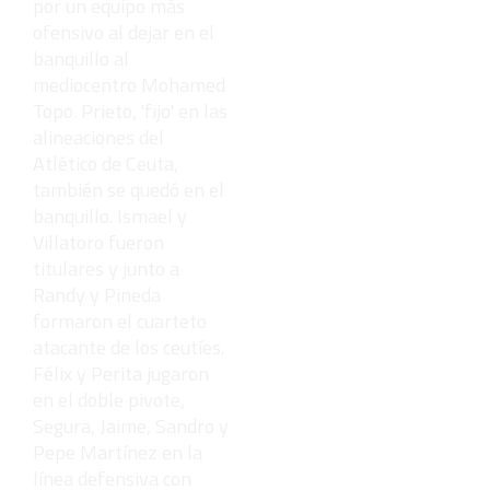
por un equipo más
ofensivo al dejar en el
banquillo al
mediocentro Mohamed
Topo. Prieto, 'fijo' en las
alineaciones del
Atlético de Ceuta,
también se quedó en el
banquillo. Ismael y
Villatoro fueron
titulares y junto a
Randy y Pineda
formaron el cuarteto
atacante de los ceutíes.
Félix y Perita jugaron
en el doble pivote,
Segura, Jaime, Sandro y
Pepe Martínez en la
línea defensiva con