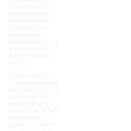
Munuera Montero
señaló la falta fuera.
Acto seguido Manu
Estepa derribó a
Pineda cuando se
marchaba a portería y
lo que parecía roja
directa se quedó en
amarilla.
Villatoro, que no era
titular desde la cuarta
jornada ante el Sevilla
C, dispuso de otra
oportunidad, pero su
remate se perdió fuera.
El Pozoblanco no
llegaba a la meta de