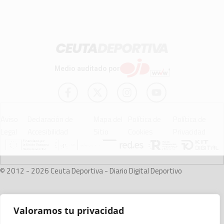
Medio auditado por
Aviso
Declaración de
Mapa del
Política de
Política de
Legal
Accesibilidad
Sitio
Cookies
Privacidad
© 2012 - 2026 Ceuta Deportiva - Diario Digital Deportivo
Valoramos tu privacidad