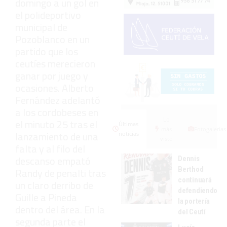
domingo a un gol en
el polideportivo
municipal de
Pozoblanco en un
partido que los
ceutíes merecieron
ganar por juego y
ocasiones. Alberto
Fernández adelantó
a los cordobeses en
Lo
el minuto 25 tras el
Últimas
más
Fotogalerías
lanzamiento de una
noticias
visto
falta y al filo del
descanso empató
Dennis
Berthod
Randy de penalti tras
continuará
un claro derribo de
defendiendo
Guille a Pineda
la portería
dentro del área. En la
del Ceutí
segunda parte el