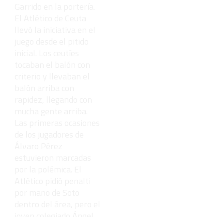
Garrido en la portería.
El Atlético de Ceuta
llevó la iniciativa en el
juego desde el pitido
inicial. Los ceutíes
tocaban el balón con
criterio y llevaban el
balón arriba con
rapidez, llegando con
mucha gente arriba.
Las primeras ocasiones
de los jugadores de
Álvaro Pérez
estuvieron marcadas
por la polémica. El
Atlético pidió penalti
por mano de Soto
dentro del área, pero el
joven colegiado Ángel