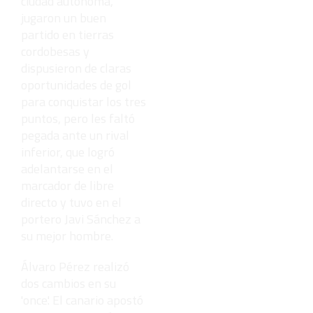
ciudad autónoma,
jugaron un buen
partido en tierras
cordobesas y
dispusieron de claras
oportunidades de gol
para conquistar los tres
puntos, pero les faltó
pegada ante un rival
inferior, que logró
adelantarse en el
marcador de libre
directo y tuvo en el
portero Javi Sánchez a
su mejor hombre.
Álvaro Pérez realizó
dos cambios en su
'once'. El canario apostó