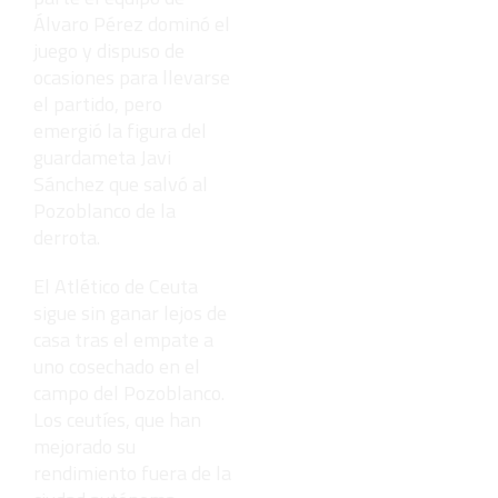
Álvaro Pérez dominó el
juego y dispuso de
ocasiones para llevarse
el partido, pero
emergió la figura del
guardameta Javi
Sánchez que salvó al
Pozoblanco de la
derrota.
El Atlético de Ceuta
sigue sin ganar lejos de
casa tras el empate a
uno cosechado en el
campo del Pozoblanco.
Los ceutíes, que han
mejorado su
rendimiento fuera de la