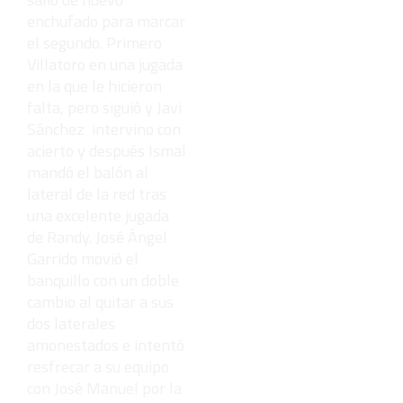
enchufado para marcar
el segundo. Primero
Villatoro en una jugada
en la que le hicieron
falta, pero siguió y Javi
Sánchez intervino con
acierto y después Ismal
mandó el balón al
lateral de la red tras
una excelente jugada
de Randy. José Ángel
Garrido movió el
banquillo con un doble
cambio al quitar a sus
dos laterales
amonestados e intentó
resfrecar a su equipo
con José Manuel por la