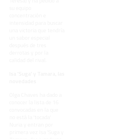
Teresa) y ha pedido a
su equipo
concentración e
intensidad para buscar
una victoria que tendría
un sabor especial
después de tres
derrotas y por la
calidad del rival.
Isa 'Suga' y Tamara, las
novedades
Olga Chaves ha dado a
conocer la lista de 16
convocadas en la que
no está la 'tocada'
Nuria y entran por
primera vez Isa 'Suga y