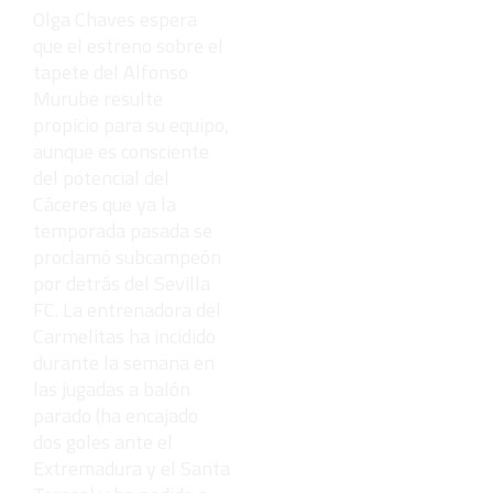
Olga Chaves espera
que el estreno sobre el
tapete del Alfonso
Murube resulte
propicio para su equipo,
aunque es consciente
del potencial del
Cáceres que ya la
temporada pasada se
proclamó subcampeón
por detrás del Sevilla
FC. La entrenadora del
Carmelitas ha incidido
durante la semana en
las jugadas a balón
parado (ha encajado
dos goles ante el
Extremadura y el Santa