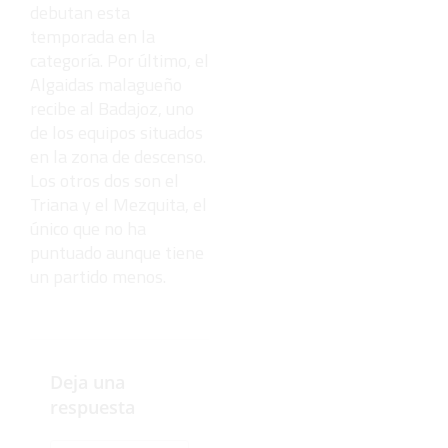
debutan esta
temporada en la
categoría. Por último, el
Algaidas malagueño
recibe al Badajoz, uno
de los equipos situados
en la zona de descenso.
Los otros dos son el
Triana y el Mezquita, el
único que no ha
puntuado aunque tiene
un partido menos.
Deja una
respuesta