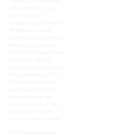
Tamara, dos jugadoras
del equipo local. Las
otras catorce
convocadas son Mimi y
Virginia (porteras);
Gema, Cris, Isa, Hanan,
Nerea, Tati, Lorena,
Alba, Desi Macías, Desi
Garrucho, Ingrid y
Rubia. El partido entre
el Carmelitas y el CFF
Cáceres será dirigido
por el ceutí Salvador
Alcaraz Yáñez, que
estará asistido en las
bandas por Marina
Lara y Jalid Mohamed.