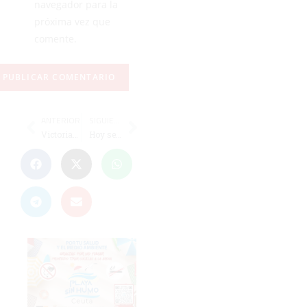
navegador para la
próxima vez que
comente.
ANTERIOR
SIGUIENTE
Victorias del Goyu-Ryu y el Ceutí antes del derbi
Hoy se cumplen dos años de la histórica visita de la AD Ceuta al Camp Nou