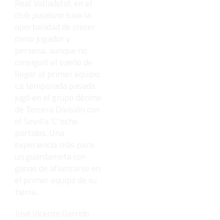
Real Valladolid; en el
club
pucelano
tuvo la
oportunidad de crecer
como jugador y
persona, aunque no
consiguió el sueño de
llegar al primer equipo.
La temporada pasada
jugó en el grupo décimo
de Tercera División con
el Sevilla 'C' ocho
partidos. Una
experiencia más para
un guardameta con
ganas de afianzarse en
el primer equipo de su
tierra.
José Vicente Garrido