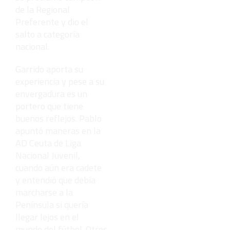
de la Regional
Preferente y dio el
salto a categoría
nacional.
Garrido aporta su
experiencia y pese a su
envergadura es un
portero que tiene
buenos reflejos. Pablo
apuntó maneras en la
AD Ceuta de Liga
Nacional Juvenil,
cuando aún era cadete
y entendió que debía
marcharse a la
Península si quería
llegar lejos en el
mundo del fútbol. Otros