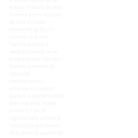
equipo, tratará de dejar
la meta a cero después
de tres jornadas
recibiendo goles. El
canario no quiere
hacerlo público y
asegura cuando se le
pregunta que "son dos
buenos porteros de
similares
características,
estamos tranquilos
porque la portería está
bien cubierta". Pablo
Antón (21 años)
regresó este verano a
Ceuta tras marcharse
muy joven al juvenil del