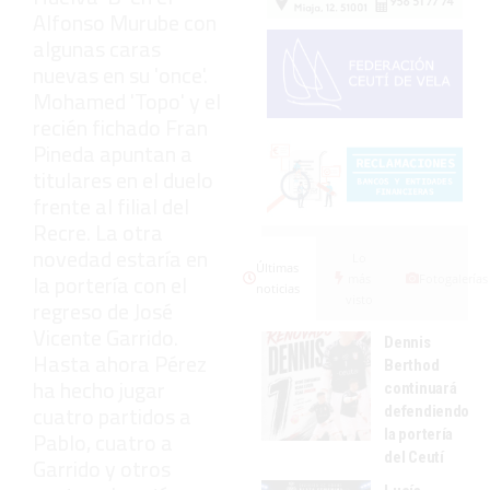
Alfonso Murube con
algunas caras
nuevas en su 'once'.
Mohamed 'Topo' y el
recién fichado Fran
Pineda apuntan a
titulares en el duelo
frente al filial del
Recre. La otra
novedad estaría en
Lo
Últimas
la portería con el
más
Fotogalerías
noticias
visto
regreso de José
Vicente Garrido.
Dennis
Hasta ahora Pérez
Berthod
ha hecho jugar
continuará
cuatro partidos a
defendiendo
la portería
Pablo, cuatro a
del Ceutí
Garrido y otros