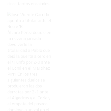
cinco tantos encajados.
Álvaro Pérez decidió en
la novena jornada
devolverle la
titularidad a Pablo que
dejó la puerta a cero en
el triunfo por 2-0 ante
el Conil en el Martínez
Pirri. En los tres
siguientes duelos se
produjeron las dos
derrotas por 2-1 ante
el Algeciras y el Coria y
el empate del pasado
domingo a un gol en el