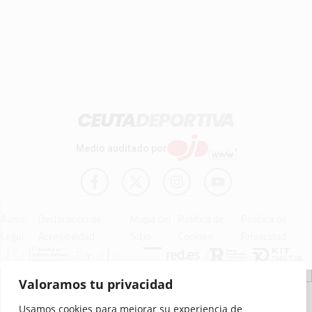
Medio auditado por
Aviso
Declaración de
Mapa del
Política de
Política de
Legal
Accesibilidad
Sitio
Cookies
Privacidad
Valoramos tu privacidad
© 2012 - 2026 Ceuta Deportiva - Diario Digital Deportivo
Usamos cookies para mejorar su experiencia de