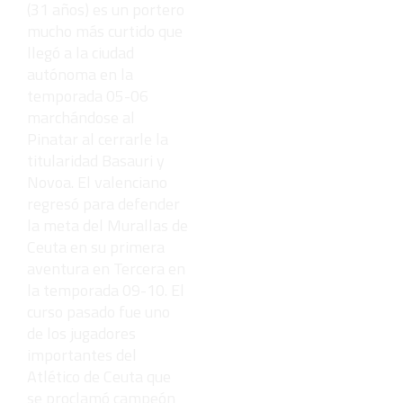
(31 años) es un portero
mucho más curtido que
llegó a la ciudad
autónoma en la
temporada 05-06
marchándose al
Pinatar al cerrarle la
titularidad Basauri y
Novoa. El valenciano
regresó para defender
la meta del Murallas de
Ceuta en su primera
aventura en Tercera en
la temporada 09-10. El
curso pasado fue uno
de los jugadores
importantes del
Atlético de Ceuta que
se proclamó campeón