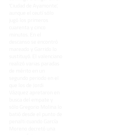
'Ciudad de Ayamonte',
aunque el ceutí sólo
jugó los primeros
cuarenta y cinco
minutos. En el
descanso se encontró
mareado y Garrido lo
sustituyó. El valenciano
realizó varias paradas
de mérito en un
segundo periodo en el
que los de Jordi
Vázquez apretaron en
busca del empate y
sólo Gregorio Molina lo
batió desde el punto de
penalti cuando García
Moreno decretó una