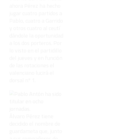
ahora Pérez ha hecho
jugar cuatro partidos a
Pablo, cuatro a Garrido
y otros cuatro al ceutí
dándole la oportunidad
a los dos porteros. Por
lo visto en el partidillo
del jueves y en función
de las rotaciones el
valenciano lucirá el
dorsal nº 1.
Álvaro Pérez tiene
decidido el nombre de
guardameta que, junto
a sus compañeros de