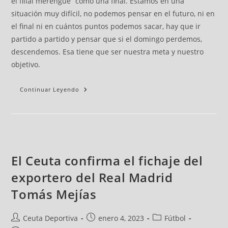
el filial merengue “como una final. Estamos en una
situación muy difícil, no podemos pensar en el futuro, ni en
el final ni en cuántos puntos podemos sacar, hay que ir
partido a partido y pensar que si el domingo perdemos,
descendemos. Esa tiene que ser nuestra meta y nuestro
objetivo.
Continuar Leyendo
El Ceuta confirma el fichaje del
exportero del Real Madrid
Tomás Mejías
Ceuta Deportiva
enero 4, 2023
Fútbol