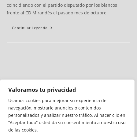
coincidiendo con el partido disputado por los blancos
frente al CD Mirandés el pasado mes de octubre.
Continuar Leyendo
Valoramos tu privacidad
Usamos cookies para mejorar su experiencia de
Medio auditado por
navegación, mostrarle anuncios o contenidos
personalizados y analizar nuestro tráfico. Al hacer clic en
“Aceptar todo” usted da su consentimiento a nuestro uso
de las cookies.
Aviso
Declaración de
Mapa del
Política de
Política de