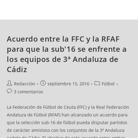
Acuerdo entre la FFC y la RFAF
para que la sub'16 se enfrente a
los equipos de 3ª Andaluza de
Cádiz
Redacción
septiembre 15, 2016
Fútbol
3 comentarios
La Federación de Fútbol de Ceuta (FFC) y la Real Federación
Andaluza de Fútbol (RFAF) han alcanzado un acuerdo para
que la selección sub-16 de fútbol pueda disputar partidos
de carácter amistoso con los conjuntos de la 3ª Andaluza
cadete de Cádiz. El objetivo de este acuerdo entre ambas