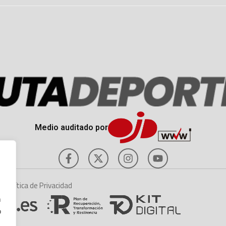
Medio auditado por
es
Política de Privacidad
n
o