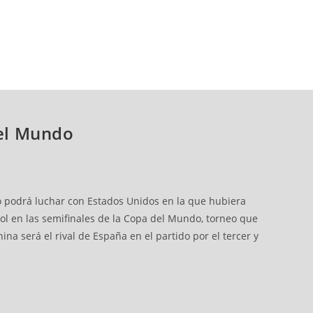
del Mundo
 no podrá luchar con Estados Unidos en la que hubiera
ñol en las semifinales de la Copa del Mundo, torneo que
na será el rival de España en el partido por el tercer y