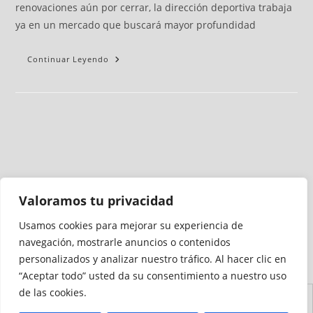
renovaciones aún por cerrar, la dirección deportiva trabaja
ya en un mercado que buscará mayor profundidad
Continuar Leyendo
Valoramos tu privacidad
Usamos cookies para mejorar su experiencia de
Medio auditado por
navegación, mostrarle anuncios o contenidos
personalizados y analizar nuestro tráfico. Al hacer clic en
“Aceptar todo” usted da su consentimiento a nuestro uso
de las cookies.
Aviso
Declaración de
Mapa del
Política de
Política de