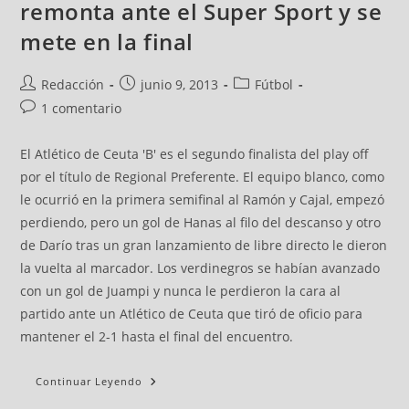
remonta ante el Super Sport y se
mete en la final
Redacción
junio 9, 2013
Fútbol
1 comentario
El Atlético de Ceuta 'B' es el segundo finalista del play off
por el título de Regional Preferente. El equipo blanco, como
le ocurrió en la primera semifinal al Ramón y Cajal, empezó
perdiendo, pero un gol de Hanas al filo del descanso y otro
de Darío tras un gran lanzamiento de libre directo le dieron
la vuelta al marcador. Los verdinegros se habían avanzado
con un gol de Juampi y nunca le perdieron la cara al
partido ante un Atlético de Ceuta que tiró de oficio para
mantener el 2-1 hasta el final del encuentro.
Continuar Leyendo