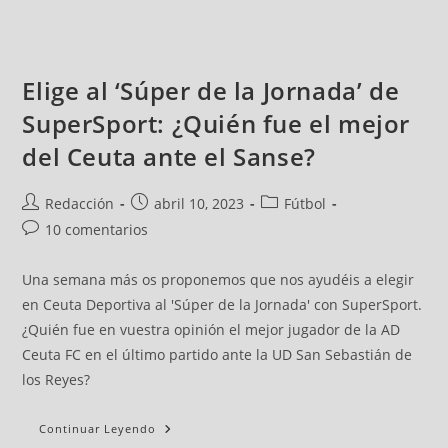
Elige al ‘Súper de la Jornada’ de
SuperSport: ¿Quién fue el mejor
del Ceuta ante el Sanse?
Redacción
abril 10, 2023
Fútbol
10 comentarios
Una semana más os proponemos que nos ayudéis a elegir
en Ceuta Deportiva al 'Súper de la Jornada' con SuperSport.
¿Quién fue en vuestra opinión el mejor jugador de la AD
Ceuta FC en el último partido ante la UD San Sebastián de
los Reyes?
Continuar Leyendo