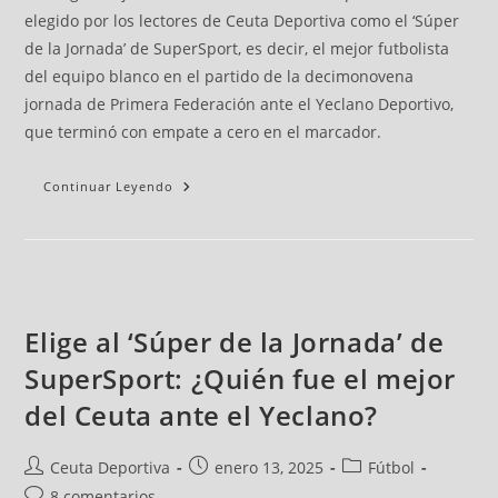
elegido por los lectores de Ceuta Deportiva como el ‘Súper
de la Jornada’ de SuperSport, es decir, el mejor futbolista
del equipo blanco en el partido de la decimonovena
jornada de Primera Federación ante el Yeclano Deportivo,
que terminó con empate a cero en el marcador.
Continuar Leyendo
Elige al ‘Súper de la Jornada’ de
SuperSport: ¿Quién fue el mejor
del Ceuta ante el Yeclano?
Ceuta Deportiva
enero 13, 2025
Fútbol
8 comentarios