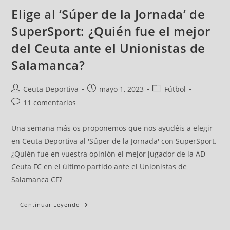
Elige al ‘Súper de la Jornada’ de
SuperSport: ¿Quién fue el mejor
del Ceuta ante el Unionistas de
Salamanca?
Ceuta Deportiva
mayo 1, 2023
Fútbol
11 comentarios
Una semana más os proponemos que nos ayudéis a elegir
en Ceuta Deportiva al 'Súper de la Jornada' con SuperSport.
¿Quién fue en vuestra opinión el mejor jugador de la AD
Ceuta FC en el último partido ante el Unionistas de
Salamanca CF?
Continuar Leyendo