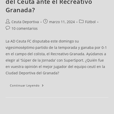
del Ceuta ante el Recreativo
Granada?
Ceuta Deportiva
marzo 11, 2024
Fútbol
10 comentarios
La AD Ceuta FC disputaba este domingo su
vigesimoséptimo partido de la temporada y ganaba por 0-1
en el campo del colista, el Recreativo Granada. Ayúdanos a
elegir al 'Súper de la Jornada' con SuperSport. ¿Quién fue
en vuestra opinión el mejor jugador del equipo ceutí en la
Ciudad Deportiva del Granada?
Continuar Leyendo