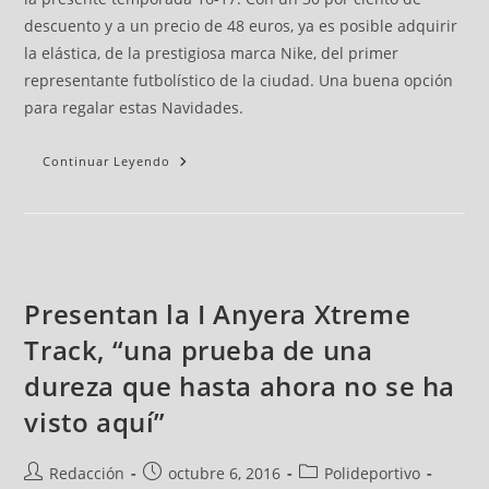
descuento y a un precio de 48 euros, ya es posible adquirir
la elástica, de la prestigiosa marca Nike, del primer
representante futbolístico de la ciudad. Una buena opción
para regalar estas Navidades.
Continuar Leyendo
Presentan la I Anyera Xtreme
Track, “una prueba de una
dureza que hasta ahora no se ha
visto aquí”
Redacción
octubre 6, 2016
Polideportivo