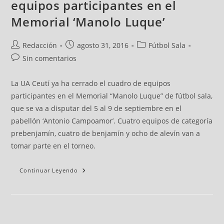
equipos participantes en el
Memorial ‘Manolo Luque’
Redacción
agosto 31, 2016
Fútbol Sala
Sin comentarios
La UA Ceutí ya ha cerrado el cuadro de equipos
participantes en el Memorial “Manolo Luque” de fútbol sala,
que se va a disputar del 5 al 9 de septiembre en el
pabellón ‘Antonio Campoamor’. Cuatro equipos de categoría
prebenjamín, cuatro de benjamín y ocho de alevín van a
tomar parte en el torneo.
Continuar Leyendo