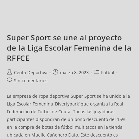
Super Sport se une al proyecto
de la Liga Escolar Femenina de la
RFFCE
Ceuta Deportiva
marzo 8, 2023
Fútbol
Sin comentarios
La empresa de ropa deportiva Super Sport se ha unido a la
Liga Escolar Femenina ‘Divertypark’ que organiza la Real
Federación de Fútbol de Ceuta. Todas las jugadoras
participantes dispondrán de un bono descuento del 15%
en la compra de botas de fútbol multitacos en la tienda
ubicada en Muelle Cañonero Dato. Este descuento es