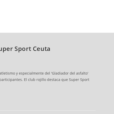
Super Sport Ceuta
tletismo y especialmente del 'Gladiador del asfalto'
ticipantes. El club rojillo destaca que Super Sport