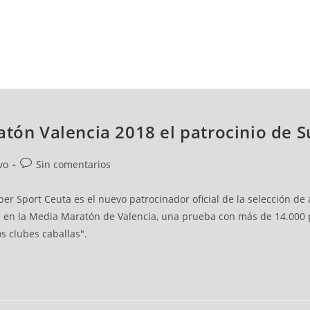
NCESTO
BALONMANO
WATERPOLO
POLIDEPORTIVO
atón Valencia 2018 el patrocinio de 
vo
Sin comentarios
r Sport Ceuta es el nuevo patrocinador oficial de la selección de a
en la Media Maratón de Valencia, una prueba con más de 14.000 par
os clubes caballas".