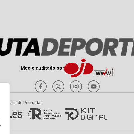
Medio auditado por
es
Política de Privacidad
n
o