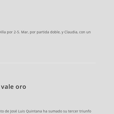
la por 2-5. Mar, por partida doble, y Claudia, con un
 vale oro
nto de José Luis Quintana ha sumado su tercer triunfo