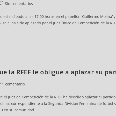
Sin comentarios
 este sábado a las 17:00 horas en el pabellón ‘Guillermo Molina’ y
sala, ha sido aplazado por el Juez Único de Competición de la RFEF 
ue la RFEF le obligue a aplazar su par
1 comentario
e el Juez de Competición de la RFEF ha decidido aplazar el partid
 Molina’, correspondiente a la Segunda División Femenina de fútbol
-19 en su comunidad.