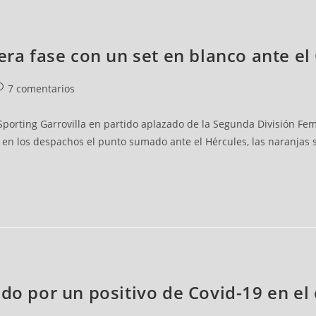
era fase con un set en blanco ante el 
7 comentarios
porting Garrovilla en partido aplazado de la Segunda División Fem
o en los despachos el punto sumado ante el Hércules, las naranjas
ado por un positivo de Covid-19 en el