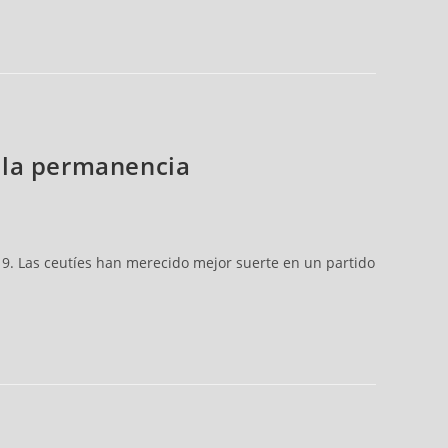
r la permanencia
-19. Las ceutíes han merecido mejor suerte en un partido