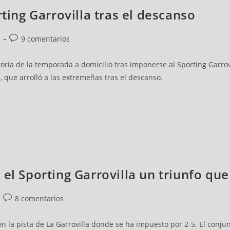
rting Garrovilla tras el descanso
a
9 comentarios
ia de la temporada a domicilio tras imponerse al Sporting Garrovil
d, que arrolló a las extremeñas tras el descanso.
el Sporting Garrovilla un triunfo que
8 comentarios
 la pista de La Garrovilla donde se ha impuesto por 2-5. El conju