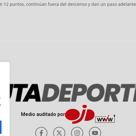
zan 12 puntos, continúan fuera del descenso y dan un paso adelante
n
o
Medio auditado por