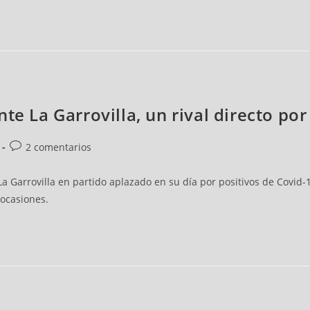
te La Garrovilla, un rival directo po
2 comentarios
 La Garrovilla en partido aplazado en su día por positivos de Covid
 ocasiones.