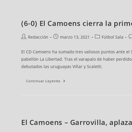
(6-0) El Camoens cierra la prim
Redacción
marzo 13, 2021
Fútbol Sala
El CD Camoens ha sumado tres valiosos puntos ante el S
pabellón La Libertad. Tras el varapalo de haber perdid
debutados las uruguayas Villar y Scaletti.
Continuar Leyendo
El Camoens – Garrovilla, aplaz