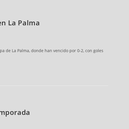
 en La Palma
ppa de La Palma, donde han vencido por 0-2, con goles
temporada