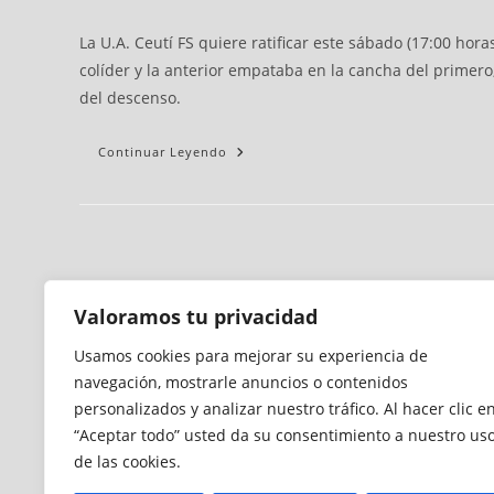
La U.A. Ceutí FS quiere ratificar este sábado (17:00 ho
colíder y la anterior empataba en la cancha del primer
del descenso.
Continuar Leyendo
Valoramos tu privacidad
Usamos cookies para mejorar su experiencia de
navegación, mostrarle anuncios o contenidos
personalizados y analizar nuestro tráfico. Al hacer clic e
“Aceptar todo” usted da su consentimiento a nuestro us
de las cookies.