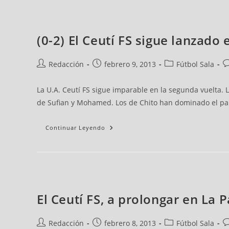
(0-2) El Ceutí FS sigue lanzad
Redacción
febrero 9, 2013
Fútbol Sala
La U.A. Ceutí FS sigue imparable en la segunda vuelta.
de Sufian y Mohamed. Los de Chito han dominado el par
Continuar Leyendo
El Ceutí FS, a prolongar en L
Redacción
febrero 8, 2013
Fútbol Sala