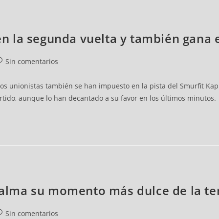
o en la segunda vuelta y también gana
Sin comentarios
 Los unionistas también se han impuesto en la pista del Smurfit Ka
tido, aunque lo han decantado a su favor en los últimos minutos.
a Palma su momento más dulce de la 
Sin comentarios