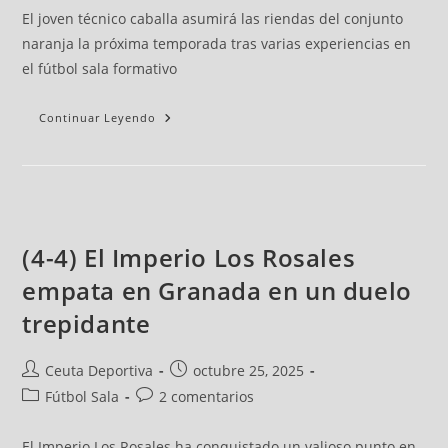
El joven técnico caballa asumirá las riendas del conjunto
naranja la próxima temporada tras varias experiencias en
el fútbol sala formativo
Continuar Leyendo
(4-4) El Imperio Los Rosales
empata en Granada en un duelo
trepidante
Ceuta Deportiva
octubre 25, 2025
Fútbol Sala
2 comentarios
El Imperio Los Rosales ha conquistado un valioso punto en