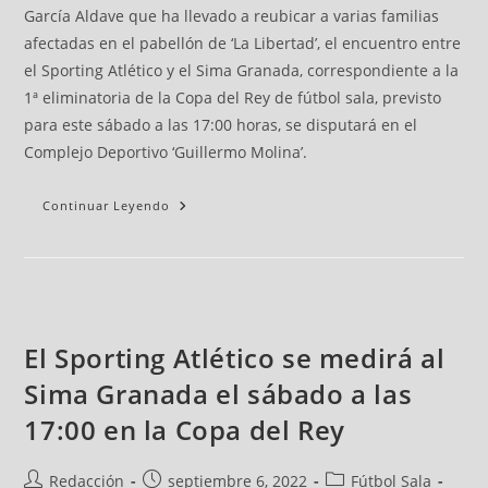
García Aldave que ha llevado a reubicar a varias familias
afectadas en el pabellón de ‘La Libertad’, el encuentro entre
el Sporting Atlético y el Sima Granada, correspondiente a la
1ª eliminatoria de la Copa del Rey de fútbol sala, previsto
para este sábado a las 17:00 horas, se disputará en el
Complejo Deportivo ‘Guillermo Molina’.
Continuar Leyendo
El Sporting Atlético se medirá al
Sima Granada el sábado a las
17:00 en la Copa del Rey
Redacción
septiembre 6, 2022
Fútbol Sala