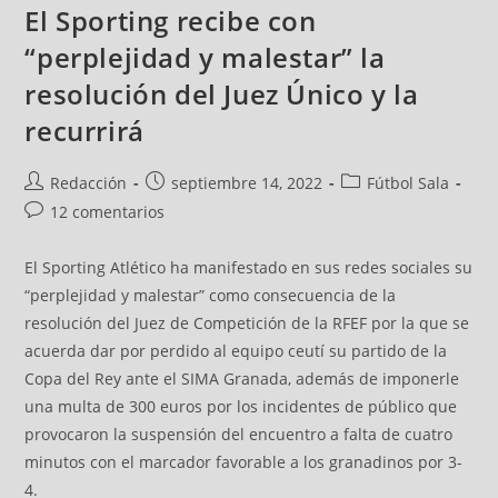
El Sporting recibe con
“perplejidad y malestar” la
resolución del Juez Único y la
recurrirá
Redacción
septiembre 14, 2022
Fútbol Sala
12 comentarios
El Sporting Atlético ha manifestado en sus redes sociales su
“perplejidad y malestar” como consecuencia de la
resolución del Juez de Competición de la RFEF por la que se
acuerda dar por perdido al equipo ceutí su partido de la
Copa del Rey ante el SIMA Granada, además de imponerle
una multa de 300 euros por los incidentes de público que
provocaron la suspensión del encuentro a falta de cuatro
minutos con el marcador favorable a los granadinos por 3-
4.