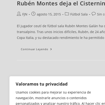
Rubén Montes deja el Cisternino
FJN
agosto 15, 2015
Fútbol Sala
Sin 
El jugador ceutí de fútbol sala Rubén Montes Galán ha dec
transalpino. Tras unos inicios difíciles, Rubén, de 24 
Copa Italia, y su destacado rendimiento le ha permitido 
Continuar Leyendo
Valoramos tu privacidad
Usamos cookies para mejorar su experiencia de
navegación, mostrarle anuncios o contenidos
personalizados y analizar nuestro tráfico. Al hacer clic e