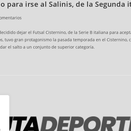
 para irse al Salinis, de la Segunda i
comentarios
idido dejar el Futsal Cisternino, de la Serie B italiana para aceptar
años, tuvo gran protagonismo la pasada temporada en el Cisternino
dar el salto a un conjunto de superior categoría.
n