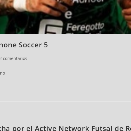
enone Soccer 5
2 comentarios
ano
ficha por el Active Network Futsal de