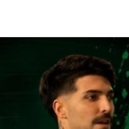
NCESTO
BALONMANO
WATERPOLO
POLIDEPORTIVO