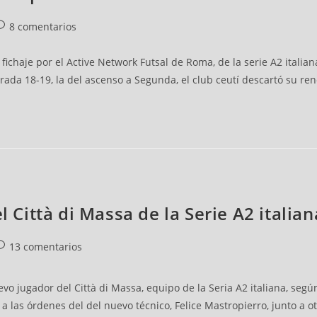
8 comentarios
 fichaje por el Active Network Futsal de Roma, de la serie A2 ital
ada 18-19, la del ascenso a Segunda, el club ceutí descartó su ren
l Città di Massa de la Serie A2 italian
13 comentarios
o jugador del Città di Massa, equipo de la Seria A2 italiana, segú
a las órdenes del del nuevo técnico, Felice Mastropierro, junto a ot