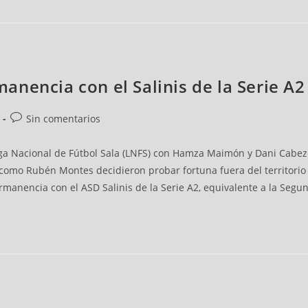
nencia con el Salinis de la Serie A2 
Sin comentarios
 Liga Nacional de Fútbol Sala (LNFS) con Hamza Maimón y Dani Cabezó
 como Rubén Montes decidieron probar fortuna fuera del territorio na
manencia con el ASD Salinis de la Serie A2, equivalente a la Segun