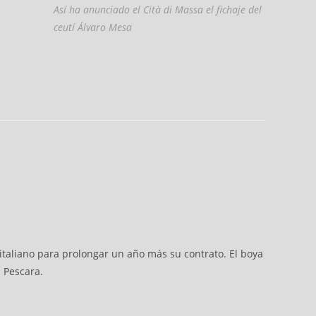
Así ha anunciado el Cità di Massa el fichaje del
ceutí Álvaro Mesa
taliano para prolongar un año más su contrato. El boya
 Pescara.