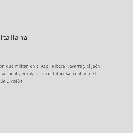
italiana
n que militan en el Aspil Ribera Navarra y el Jaén
cional y enrolarse en el fútbol sala italiano. El
da División.