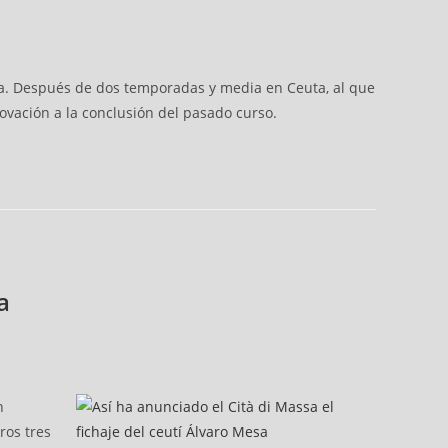
iana. Después de dos temporadas y media en Ceuta, al que
ovación a la conclusión del pasado curso.
a
n
ros tres