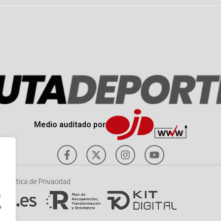
Medio auditado por
es
Política de Privacidad
n
o