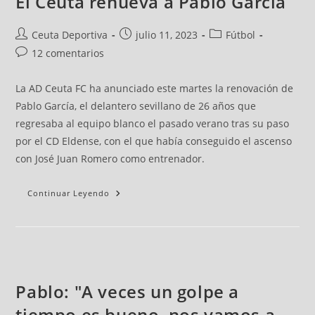
El Ceuta renueva a Pablo García
Ceuta Deportiva
julio 11, 2023
Fútbol
12 comentarios
La AD Ceuta FC ha anunciado este martes la renovación de
Pablo García, el delantero sevillano de 26 años que
regresaba al equipo blanco el pasado verano tras su paso
por el CD Eldense, con el que había conseguido el ascenso
con José Juan Romero como entrenador.
Continuar Leyendo
Pablo: "A veces un golpe a
tiempo es bueno, nos vamos a