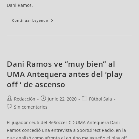
Dani Ramos.
Continuar Leyendo
Dani Ramos ve “muy bien” al
UMA Antequera antes del ‘play
off ‘ de ascenso
Redacción
junio 22, 2020
Fútbol Sala
Sin comentarios
El jugador ceutí del BeSoccer CD UMA Antequera Dani
Ramos concedió una entrevista a SportDirect Radio, en la
que analizó como afronta el equipo malagueño el play off