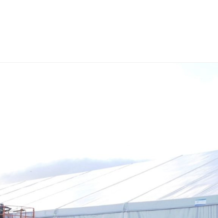
NCESTO
BALONMANO
WATERPOLO
POLIDEPORTIVO