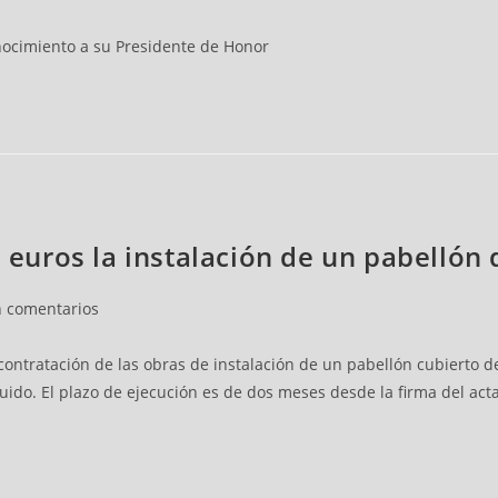
conocimiento a su Presidente de Honor
00 euros la instalación de un pabelló
n comentarios
contratación de las obras de instalación de un pabellón cubierto 
cluido. El plazo de ejecución es de dos meses desde la firma del acta