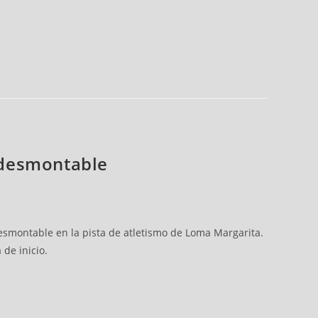
n desmontable
desmontable en la pista de atletismo de Loma Margarita.
 de inicio.