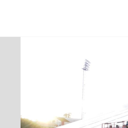
viernes, 07 ago, 2026
AD CEUTA
FÚTBOL
FÚTBOL SALA
BALO