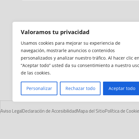
Valoramos tu privacidad
Usamos cookies para mejorar su experiencia de
navegación, mostrarle anuncios o contenidos
personalizados y analizar nuestro tráfico. Al hacer clic e
“Aceptar todo” usted da su consentimiento a nuestro us
de las cookies.
Personalizar
Rechazar todo
Aceptar todo
Aviso Legal
Declaración de Accesibilidad
Mapa del Sitio
Política de Cooki