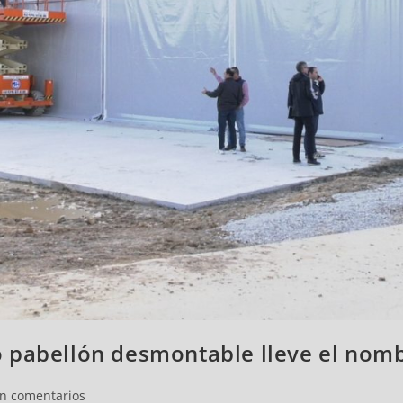
 pabellón desmontable lleve el nombr
in comentarios