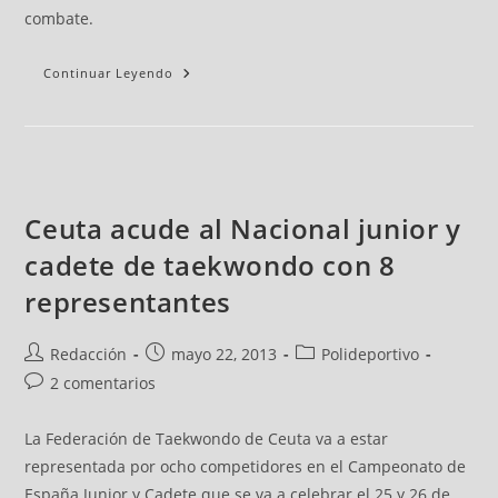
combate.
Continuar Leyendo
Ceuta acude al Nacional junior y
cadete de taekwondo con 8
representantes
Redacción
mayo 22, 2013
Polideportivo
2 comentarios
La Federación de Taekwondo de Ceuta va a estar
representada por ocho competidores en el Campeonato de
España Junior y Cadete que se va a celebrar el 25 y 26 de