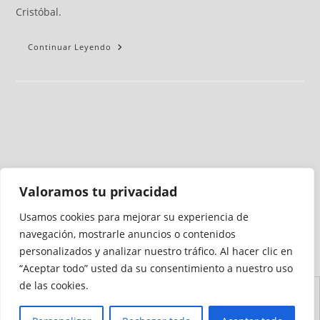
Cristóbal.
Continuar Leyendo
Valoramos tu privacidad
Usamos cookies para mejorar su experiencia de
Medio auditado por
navegación, mostrarle anuncios o contenidos
personalizados y analizar nuestro tráfico. Al hacer clic en
“Aceptar todo” usted da su consentimiento a nuestro uso
de las cookies.
Aviso
Declaración de
Mapa del
Política de
Política de
Legal
Accesibilidad
Sitio
Cookies
Privacidad