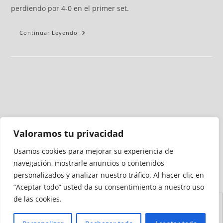
perdiendo por 4-0 en el primer set.
Continuar Leyendo
Valoramos tu privacidad
Usamos cookies para mejorar su experiencia de
Medio auditado por
navegación, mostrarle anuncios o contenidos
personalizados y analizar nuestro tráfico. Al hacer clic en
“Aceptar todo” usted da su consentimiento a nuestro uso
de las cookies.
Aviso
Declaración de
Mapa del
Política de
Política de
Legal
Accesibilidad
Sitio
Cookies
Privacidad