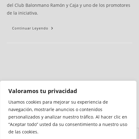
del Club Balonmano Ramón y Caja y uno de los promotores
de la iniciativa.
Continuar Leyendo
Valoramos tu privacidad
Usamos cookies para mejorar su experiencia de
Medio auditado por
navegación, mostrarle anuncios o contenidos
personalizados y analizar nuestro tráfico. Al hacer clic en
“Aceptar todo” usted da su consentimiento a nuestro uso
de las cookies.
Aviso
Declaración de
Mapa del
Política de
Política de