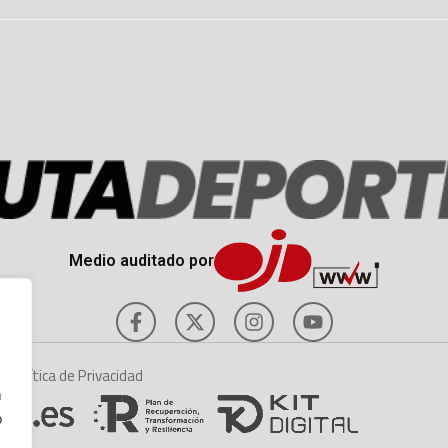
Medio auditado por
es
Política de Privacidad
n
o