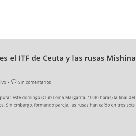
NCESTO
BALONMANO
WATERPOLO
POLIDEPORTIVO
 el ITF de Ceuta y las rusas Mishina 
ivo
Sin comentarios
sputar este domingo (Club Loma Margarita. 10:30 horas) la final de
es. Sin embargo, formando pareja, las rusas han caído en tres sets 