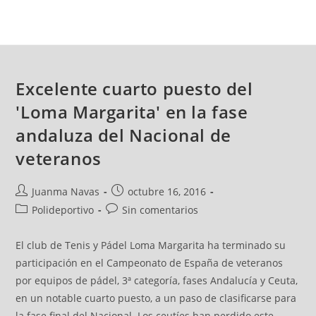
Excelente cuarto puesto del
'Loma Margarita' en la fase
andaluza del Nacional de
veteranos
Juanma Navas
octubre 16, 2016
Polideportivo
Sin comentarios
El club de Tenis y Pádel Loma Margarita ha terminado su
participación en el Campeonato de España de veteranos
por equipos de pádel, 3ª categoría, fases Andalucía y Ceuta,
en un notable cuarto puesto, a un paso de clasificarse para
la fase final del Nacional. Los ceutíes han perdido este