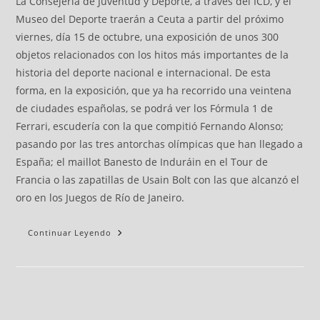
La Consejería de Juventud y Deporte, a través del ICD, y el
Museo del Deporte traerán a Ceuta a partir del próximo
viernes, día 15 de octubre, una exposición de unos 300
objetos relacionados con los hitos más importantes de la
historia del deporte nacional e internacional. De esta
forma, en la exposición, que ya ha recorrido una veintena
de ciudades españolas, se podrá ver los Fórmula 1 de
Ferrari, escudería con la que compitió Fernando Alonso;
pasando por las tres antorchas olímpicas que han llegado a
España; el maillot Banesto de Induráin en el Tour de
Francia o las zapatillas de Usain Bolt con las que alcanzó el
oro en los Juegos de Río de Janeiro.
Continuar Leyendo