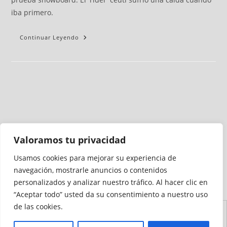
iba primero.
Continuar Leyendo
Valoramos tu privacidad
Usamos cookies para mejorar su experiencia de
Medio auditado por
navegación, mostrarle anuncios o contenidos
personalizados y analizar nuestro tráfico. Al hacer clic en
“Aceptar todo” usted da su consentimiento a nuestro uso
de las cookies.
Aviso
Declaración de
Mapa del
Política de
Política de