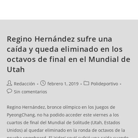
Regino Hernández sufre una
caída y queda eliminado en los
octavos de final en el Mundial de
Utah
Redacción
febrero 1, 2019
Polideportivo
Sin comentarios
Regino Hernández, bronce olímpico en los Juegos de
PyeongChang, no ha podido acceder este viernes a los
cuartos de final del Mundial de Solitude (Utah, Estados
Unidos) al quedar eliminado en la ronda de octavos de la
prueba snowboard. El 'rider' ceutí sufrió una caída cuando