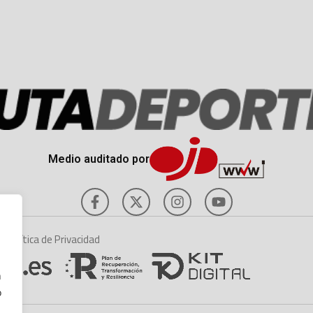
Medio auditado por
es
Política de Privacidad
n
o