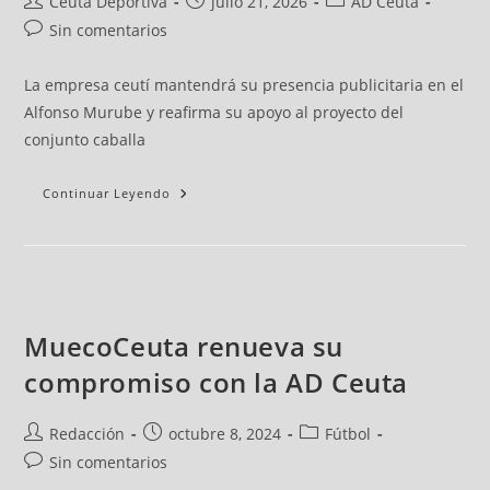
Ceuta Deportiva
julio 21, 2026
AD Ceuta
Sin comentarios
La empresa ceutí mantendrá su presencia publicitaria en el
Alfonso Murube y reafirma su apoyo al proyecto del
conjunto caballa
Continuar Leyendo
MuecoCeuta renueva su
compromiso con la AD Ceuta
Redacción
octubre 8, 2024
Fútbol
Sin comentarios