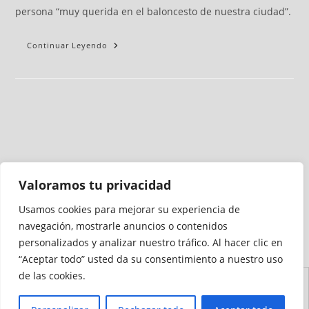
persona “muy querida en el baloncesto de nuestra ciudad”.
Continuar Leyendo
Valoramos tu privacidad
Usamos cookies para mejorar su experiencia de
Medio auditado por
navegación, mostrarle anuncios o contenidos
personalizados y analizar nuestro tráfico. Al hacer clic en
“Aceptar todo” usted da su consentimiento a nuestro uso
de las cookies.
Aviso
Declaración de
Mapa del
Política de
Política de
Legal
Accesibilidad
Sitio
Cookies
Privacidad