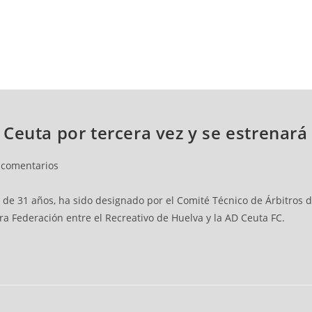
NCESTO
BALONMANO
WATERPOLO
POLIDEPORTIVO
Ceuta por tercera vez y se estrenará 
 comentarios
e 31 años, ha sido designado por el Comité Técnico de Árbitros de 
a Federación entre el Recreativo de Huelva y la AD Ceuta FC.