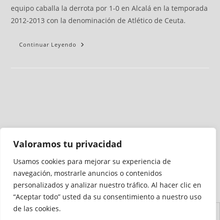
equipo caballa la derrota por 1-0 en Alcalá en la temporada
2012-2013 con la denominación de Atlético de Ceuta.
Continuar Leyendo
Valoramos tu privacidad
Usamos cookies para mejorar su experiencia de
Medio auditado por
navegación, mostrarle anuncios o contenidos
personalizados y analizar nuestro tráfico. Al hacer clic en
“Aceptar todo” usted da su consentimiento a nuestro uso
de las cookies.
Aviso
Declaración de
Mapa del
Política de
Política de