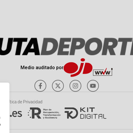
Medio auditado por
es
Política de Privacidad
n
o