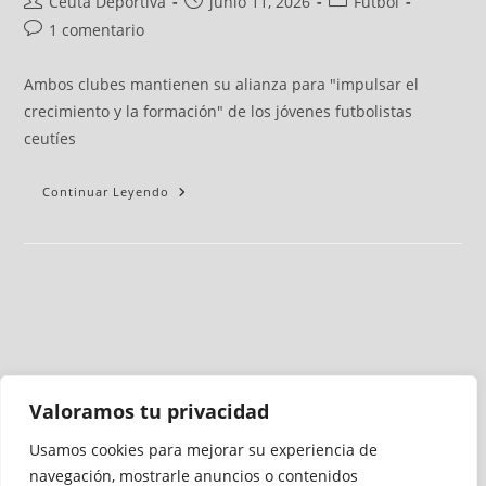
Ceuta Deportiva
junio 11, 2026
Fútbol
1 comentario
Ambos clubes mantienen su alianza para "impulsar el
crecimiento y la formación" de los jóvenes futbolistas
ceutíes
Continuar Leyendo
Valoramos tu privacidad
Usamos cookies para mejorar su experiencia de
Medio auditado por
navegación, mostrarle anuncios o contenidos