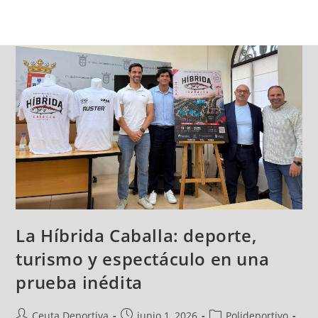
La Híbrida Caballa: deporte,
turismo y espectáculo en una
prueba inédita
Ceuta Deportiva
junio 1, 2026
Polideportivo