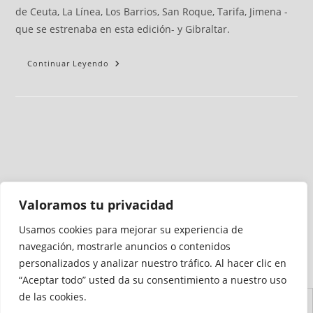
de Ceuta, La Línea, Los Barrios, San Roque, Tarifa, Jimena -
que se estrenaba en esta edición- y Gibraltar.
Continuar Leyendo
Valoramos tu privacidad
Usamos cookies para mejorar su experiencia de
Medio auditado por
navegación, mostrarle anuncios o contenidos
personalizados y analizar nuestro tráfico. Al hacer clic en
“Aceptar todo” usted da su consentimiento a nuestro uso
de las cookies.
Aviso
Declaración de
Mapa del
Política de
Política de