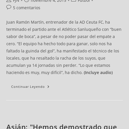
FJN
noviembre 4, 2015
Fútbol
5 comentarios
Juan Ramón Martín, entrenador de la AD Ceuta FC, ha
terminado el partido ante el Atlético Sanluqueño con “buen
sabor de boca”, a pesar de no poder pasar del empate a
cero. “El equipo ha hecho todo para ganar, solo nos ha
faltado la guinda del gol”, ha manifestado el técnico de los
locales, que ha resaltado la racha de los suyos, que
acumulan ya 14 jornadas sin perder. “Lo que estamos
haciendo es muy, muy difícil”, ha dicho.
(Incluye audio)
Continuar Leyendo
Asián: "Hemos demostrado que