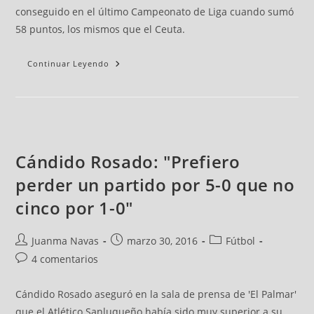
conseguido en el último Campeonato de Liga cuando sumó
58 puntos, los mismos que el Ceuta.
Continuar Leyendo
Cándido Rosado: "Prefiero
perder un partido por 5-0 que no
cinco por 1-0"
Juanma Navas
marzo 30, 2016
Fútbol
4 comentarios
Cándido Rosado aseguró en la sala de prensa de 'El Palmar'
que el Atlético Sanluqueño había sido muy superior a su