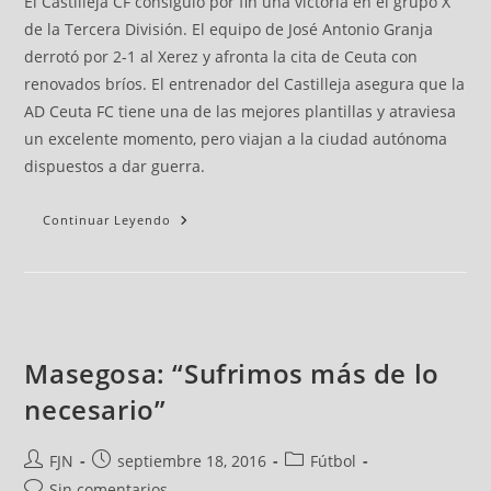
El Castilleja CF consiguió por fin una victoria en el grupo X
de la Tercera División. El equipo de José Antonio Granja
derrotó por 2-1 al Xerez y afronta la cita de Ceuta con
renovados bríos. El entrenador del Castilleja asegura que la
AD Ceuta FC tiene una de las mejores plantillas y atraviesa
un excelente momento, pero viajan a la ciudad autónoma
dispuestos a dar guerra.
Continuar Leyendo
Masegosa: “Sufrimos más de lo
necesario”
FJN
septiembre 18, 2016
Fútbol
Sin comentarios