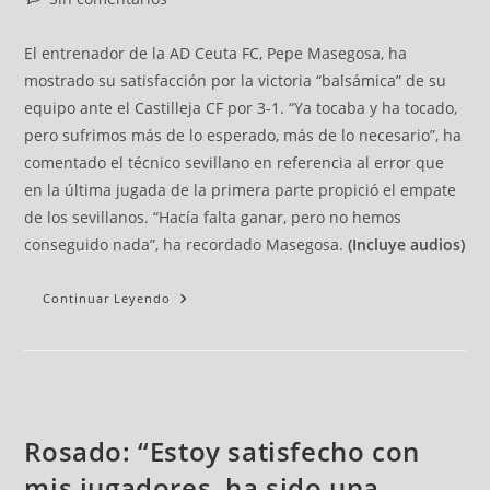
El entrenador de la AD Ceuta FC, Pepe Masegosa, ha
mostrado su satisfacción por la victoria “balsámica” de su
equipo ante el Castilleja CF por 3-1. “Ya tocaba y ha tocado,
pero sufrimos más de lo esperado, más de lo necesario”, ha
comentado el técnico sevillano en referencia al error que
en la última jugada de la primera parte propició el empate
de los sevillanos. “Hacía falta ganar, pero no hemos
conseguido nada”, ha recordado Masegosa.
(Incluye audios)
Continuar Leyendo
Rosado: “Estoy satisfecho con
mis jugadores, ha sido una