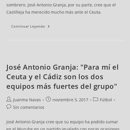
sombrero. José Antonio Granja, por su parte, cree que el
Castilleja ha merecido mucho más ante el Ceuta.
Continuar Leyendo
José Antonio Granja: "Para mí el
Ceuta y el Cádiz son los dos
equipos más fuertes del grupo"
Juanma Navas
noviembre 5, 2017
Fútbol
Sin comentarios
José Antonio Granja cree que su equipo ha podido sumar
en el Murube en un partido igualado con pocas ocasiones